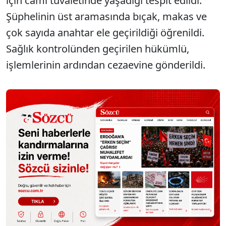
için cami tuvaletinde yaşadığı tespit edildi.
Şüphelinin üst aramasında bıçak, makas ve
çok sayıda anahtar ele geçirildiği öğrenildi.
Sağlık kontrolünden geçirilen hükümlü,
işlemlerinin ardından cezaevine gönderildi.