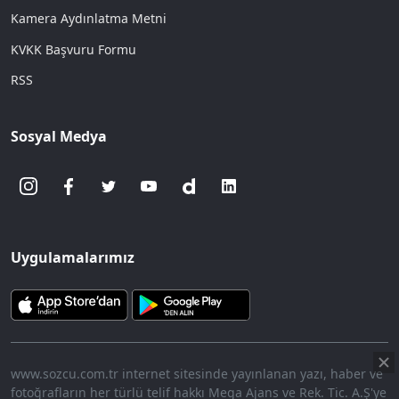
Kamera Aydınlatma Metni
KVKK Başvuru Formu
RSS
Sosyal Medya
Uygulamalarımız
www.sozcu.com.tr internet sitesinde yayınlanan yazı, haber ve
fotoğrafların her türlü telif hakkı Mega Ajans ve Rek. Tic. A.Ş'ye