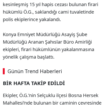
kesinleşmiş 15 yıl hapis cezası bulunan firari
hükümlü Ö.G., saklandığı cami tuvaletinde
polis ekiplerince yakalandı.
Konya Emniyet Müdürlüğü Asayiş Şube
Müdürlüğü Aranan Şahıslar Büro Amirliği
ekipleri, firari hükümlünün yakalanmasına
yönelik çalışma başlattı.
Günün Trend Haberleri
BİR HAFTA TAKİP EDİLDİ
Ekipler, Ö.G.’nin Selçuklu ilçesi Bosna Hersek
Mahallesi’nde bulunan bir caminin çevresinde