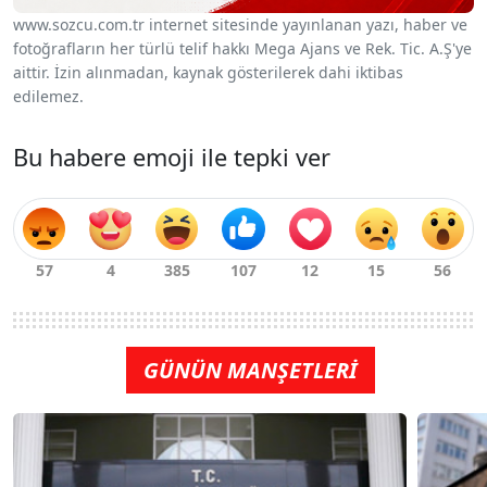
www.sozcu.com.tr internet sitesinde yayınlanan yazı, haber ve
fotoğrafların her türlü telif hakkı Mega Ajans ve Rek. Tic. A.Ş'ye
aittir. İzin alınmadan, kaynak gösterilerek dahi iktibas
edilemez.
Bu habere emoji ile tepki ver
GÜNÜN MANŞETLERİ