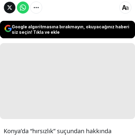
Google algoritmasına bırakmayın, okuyacağınız haberi
siz seçin! Tıkla ve ekle
Konya’da “hırsızlık” suçundan hakkında