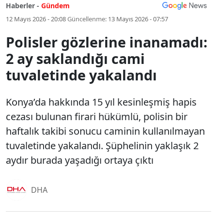
Haberler -
Gündem
12 Mayıs 2026 - 20:08
Güncellenme:
13 Mayıs 2026 - 07:57
Polisler gözlerine inanamadı:
2 ay saklandığı cami
tuvaletinde yakalandı
Konya’da hakkında 15 yıl kesinleşmiş hapis
cezası bulunan firari hükümlü, polisin bir
haftalık takibi sonucu caminin kullanılmayan
tuvaletinde yakalandı. Şüphelinin yaklaşık 2
aydır burada yaşadığı ortaya çıktı
DHA