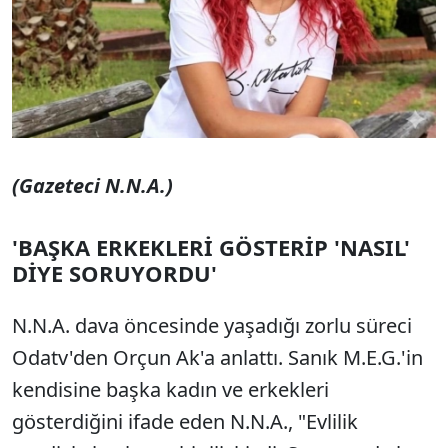
(Gazeteci N.N.A.)
'BAŞKA ERKEKLERİ GÖSTERİP 'NASIL'
DİYE SORUYORDU'
N.N.A. dava öncesinde yaşadığı zorlu süreci
Odatv'den Orçun Ak'a anlattı. Sanık M.E.G.'in
kendisine başka kadın ve erkekleri
gösterdiğini ifade eden N.N.A., "Evlilik