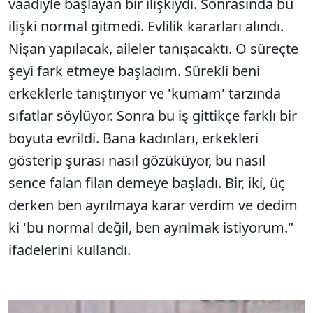
vaadiyle başlayan bir ilişkiydi. Sonrasında bu
ilişki normal gitmedi. Evlilik kararları alındı.
Nişan yapılacak, aileler tanışacaktı. O süreçte
şeyi fark etmeye başladım. Sürekli beni
erkeklerle tanıştırıyor ve 'kumam' tarzında
sıfatlar söylüyor. Sonra bu iş gittikçe farklı bir
boyuta evrildi. Bana kadınları, erkekleri
gösterip şurası nasıl gözüküyor, bu nasıl
sence falan filan demeye başladı. Bir, iki, üç
derken ben ayrılmaya karar verdim ve dedim
ki 'bu normal değil, ben ayrılmak istiyorum."
ifadelerini kullandı.