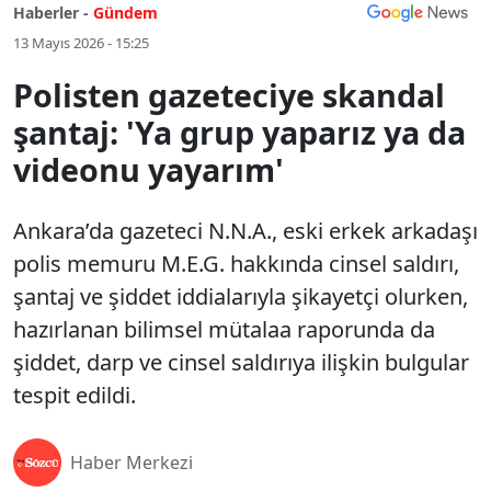
Haberler -
Gündem
13 Mayıs 2026 - 15:25
Polisten gazeteciye skandal
şantaj: 'Ya grup yaparız ya da
videonu yayarım'
Ankara’da gazeteci N.N.A., eski erkek arkadaşı
polis memuru M.E.G. hakkında cinsel saldırı,
şantaj ve şiddet iddialarıyla şikayetçi olurken,
hazırlanan bilimsel mütalaa raporunda da
şiddet, darp ve cinsel saldırıya ilişkin bulgular
tespit edildi.
Haber Merkezi