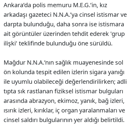
Ankara’da polis memuru M.E.G.’in, kız
arkadaşı gazeteci N.N.A.’ya cinsel istismar ve
darpta bulunduğu, daha sonra ise istismara
ait görüntüler üzerinden tehdit ederek 'grup
ilişki' teklifinde bulunduğu öne sürüldü.
Mağdur N.N.A.’nın sağlık muayenesinde sol
ön kolunda tespit edilen izlerin sigara yanığı
ile uyumlu olabileceği değerlendirilirken; adli
tıpta sık rastlanan fiziksel istismar bulguları
arasında abrazyon, ekimoz, yanık, bağ izleri,
ısırık izleri, kırıklar, iç organ yaralanmaları ve
cinsel saldırı bulgularının yer aldığı belirtildi.