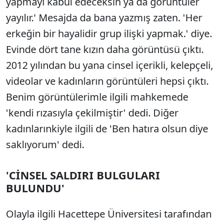
yapmayı kabul edeceksin ya da görüntüler
yayılır.' Mesajda da bana yazmış zaten. 'Her
erkeğin bir hayalidir grup ilişki yapmak.' diye.
Evinde dört tane kızın daha görüntüsü çıktı.
2012 yılından bu yana cinsel içerikli, kelepçeli,
videolar ve kadınların görüntüleri hepsi çıktı.
Benim görüntülerimle ilgili mahkemede
'kendi rızasıyla çekilmiştir' dedi. Diğer
kadınlarınkiyle ilgili de 'Ben hatıra olsun diye
saklıyorum' dedi.
'CİNSEL SALDIRI BULGULARI
BULUNDU'
Olayla ilgili Hacettepe Üniversitesi tarafından