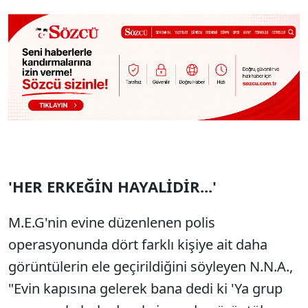
'HER ERKEĞİN HAYALİDİR...'
M.E.G'nin evine düzenlenen polis
operasyonunda dört farklı kişiye ait daha
görüntülerin ele geçirildiğini söyleyen N.N.A.,
"Evin kapısına gelerek bana dedi ki 'Ya grup