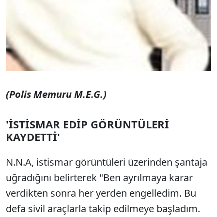
(Polis Memuru M.E.G.)
'İSTİSMAR EDİP GÖRÜNTÜLERİ
KAYDETTİ'
N.N.A, istismar görüntüleri üzerinden şantaja
uğradığını belirterek "Ben ayrılmaya karar
verdikten sonra her yerden engelledim. Bu
defa sivil araçlarla takip edilmeye başladım.