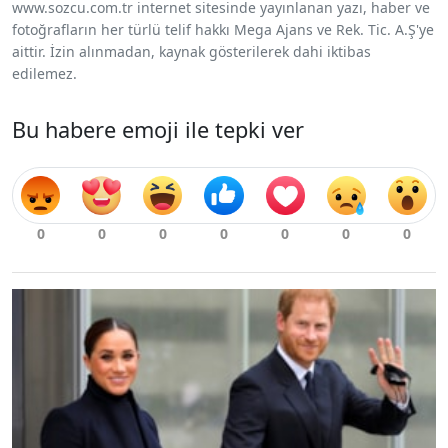
www.sozcu.com.tr internet sitesinde yayınlanan yazı, haber ve
fotoğrafların her türlü telif hakkı Mega Ajans ve Rek. Tic. A.Ş'ye
aittir. İzin alınmadan, kaynak gösterilerek dahi iktibas
edilemez.
Bu habere emoji ile tepki ver