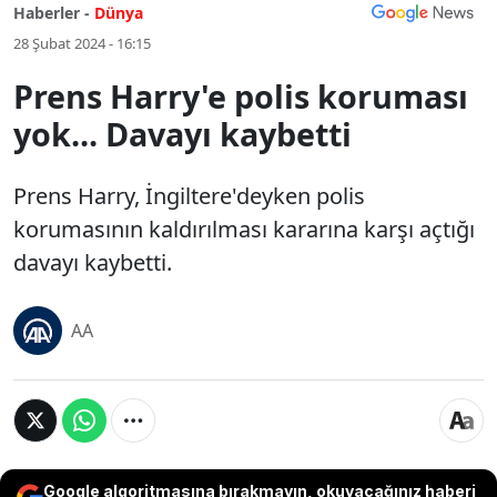
Haberler -
Dünya
28 Şubat 2024 - 16:15
Prens Harry'e polis koruması
yok... Davayı kaybetti
Prens Harry, İngiltere'deyken polis
korumasının kaldırılması kararına karşı açtığı
davayı kaybetti.
AA
Google algoritmasına bırakmayın, okuyacağınız haberi