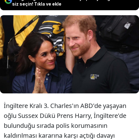
siz seçin! Tıkla ve ekle
Prens Harry, İngiltere'deyken polis
korumasının kaldırılması kararına
karşı açtığı davayı kaybetti.
İngiltere Kralı 3. Charles'ın ABD'de yaşayan
oğlu Sussex Dükü Prens Harry, İngiltere'de
bulunduğu sırada polis korumasının
kaldırılması kararına karşı açtığı davayı