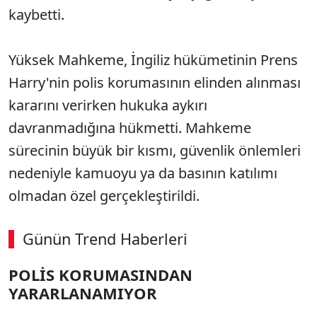
kaybetti.
Yüksek Mahkeme, İngiliz hükümetinin Prens
Harry'nin polis korumasının elinden alınması
kararını verirken hukuka aykırı
davranmadığına hükmetti. Mahkeme
sürecinin büyük bir kısmı, güvenlik önlemleri
nedeniyle kamuoyu ya da basının katılımı
olmadan özel gerçekleştirildi.
Günün Trend Haberleri
POLİS KORUMASINDAN
SÖZCÜ SON DAKİKA
YARARLANAMIYOR