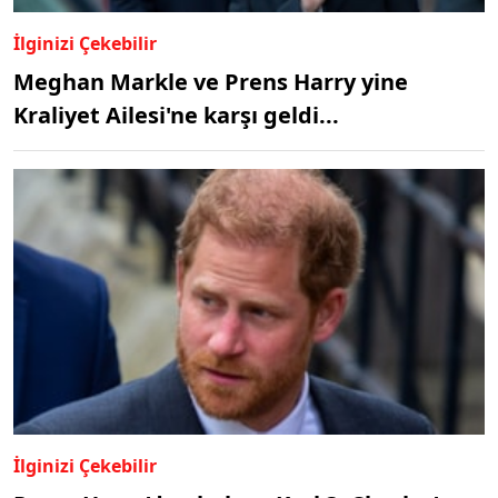
İlginizi Çekebilir
Meghan Markle ve Prens Harry yine
Kraliyet Ailesi'ne karşı geldi...
İlginizi Çekebilir