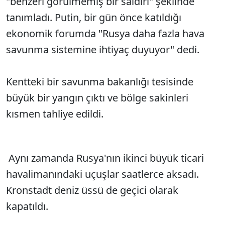
"benzeri görülmemiş bir saldırı" şeklinde
tanımladı. Putin, bir gün önce katıldığı
ekonomik forumda "Rusya daha fazla hava
savunma sistemine ihtiyaç duyuyor" dedi.
Kentteki bir savunma bakanlığı tesisinde
büyük bir yangın çıktı ve bölge sakinleri
kısmen tahliye edildi.
Aynı zamanda Rusya'nın ikinci büyük ticari
havalimanındaki uçuşlar saatlerce aksadı.
Kronstadt deniz üssü de geçici olarak
kapatıldı.