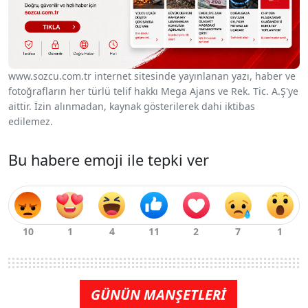
www.sozcu.com.tr internet sitesinde yayınlanan yazı, haber ve
fotoğrafların her türlü telif hakkı Mega Ajans ve Rek. Tic. A.Ş'ye
aittir. İzin alınmadan, kaynak gösterilerek dahi iktibas
edilemez.
Bu habere emoji ile tepki ver
GÜNÜN MANŞETLERİ