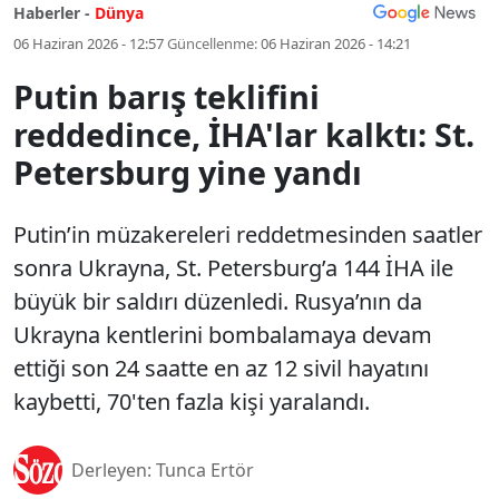
Haberler -
Dünya
06 Haziran 2026 - 12:57
Güncellenme:
06 Haziran 2026 - 14:21
Putin barış teklifini
reddedince, İHA'lar kalktı: St.
Petersburg yine yandı
Putin’in müzakereleri reddetmesinden saatler
sonra Ukrayna, St. Petersburg’a 144 İHA ile
büyük bir saldırı düzenledi. Rusya’nın da
Ukrayna kentlerini bombalamaya devam
ettiği son 24 saatte en az 12 sivil hayatını
kaybetti, 70'ten fazla kişi yaralandı.
Derleyen: Tunca Ertör