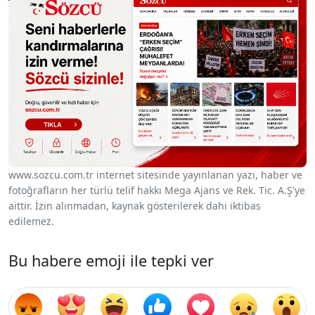
www.sozcu.com.tr internet sitesinde yayınlanan yazı, haber ve
fotoğrafların her türlü telif hakkı Mega Ajans ve Rek. Tic. A.Ş'ye
aittir. İzin alınmadan, kaynak gösterilerek dahi iktibas
edilemez.
Bu habere emoji ile tepki ver