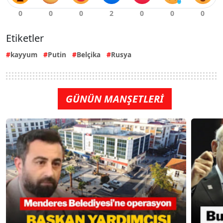
Etiketler
kayyum
Putin
Belçika
Rusya
GÜNÜN MANŞETLERİ