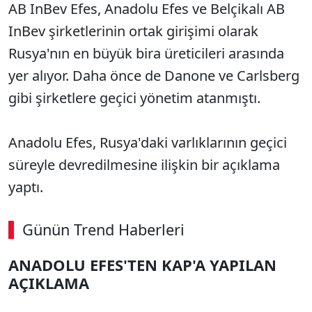
AB InBev Efes, Anadolu Efes ve Belçikalı AB
InBev şirketlerinin ortak girişimi olarak
Rusya'nın en büyük bira üreticileri arasında
yer alıyor. Daha önce de Danone ve Carlsberg
gibi şirketlere geçici yönetim atanmıştı.
Anadolu Efes, Rusya'daki varlıklarının geçici
süreyle devredilmesine ilişkin bir açıklama
yaptı.
Günün Trend Haberleri
ANADOLU EFES'TEN KAP'A YAPILAN
SÖZCÜ SON DAKİKA
AÇIKLAMA