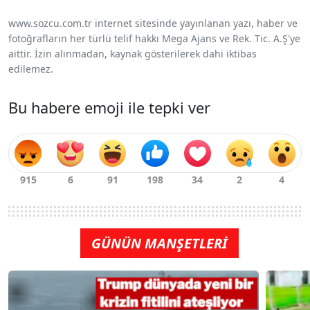
www.sozcu.com.tr internet sitesinde yayınlanan yazı, haber ve
fotoğrafların her türlü telif hakkı Mega Ajans ve Rek. Tic. A.Ş'ye
aittir. İzin alınmadan, kaynak gösterilerek dahi iktibas
edilemez.
Bu habere emoji ile tepki ver
GÜNÜN MANŞETLERİ