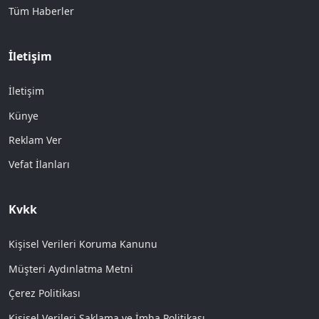
Tüm Haberler
İletişim
İletişim
Künye
Reklam Ver
Vefat İlanları
Kvkk
Kişisel Verileri Koruma Kanunu
Müşteri Aydınlatma Metni
Çerez Politikası
Kişisel Verileri Saklama ve İmha Politikası