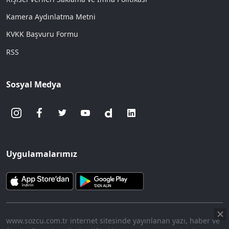
Kamera Aydınlatma Metni
KVKK Başvuru Formu
RSS
Sosyal Medya
Uygulamalarımız
www.sozcu.com.tr internet sitesinde yayınlanan yazı, haber ve