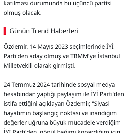
katılması durumunda bu üçüncü partisi
olmuş olacak.
Günün Trend Haberleri
Özdemir, 14 Mayıs 2023 seçimlerinde İYİ
Parti'den aday olmuş ve TBMM'ye İstanbul
Milletvekili olarak girmişti.
24 Temmuz 2024 tarihinde sosyal medya
hesabından yaptığı paylaşım ile İYİ Parti'den
istifa ettiğini açıklayan Özdemir, "Siyasi
hayatımın başlangıç noktası ve inandığım
değerler uğruna büyük mücadele verdiğim
İYİ Parti'den, gönül bağımı kopardığım için