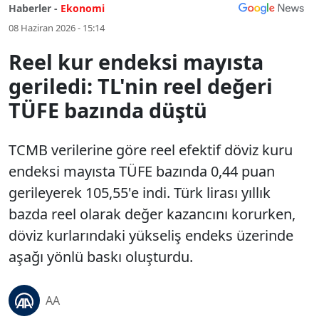
Haberler -
Ekonomi
08 Haziran 2026 - 15:14
Reel kur endeksi mayısta
geriledi: TL'nin reel değeri
TÜFE bazında düştü
TCMB verilerine göre reel efektif döviz kuru
endeksi mayısta TÜFE bazında 0,44 puan
gerileyerek 105,55'e indi. Türk lirası yıllık
bazda reel olarak değer kazancını korurken,
döviz kurlarındaki yükseliş endeks üzerinde
aşağı yönlü baskı oluşturdu.
AA