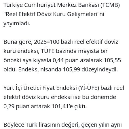
Türkiye Cumhuriyet Merkez Bankası (TCMB)
"Reel Efektif Döviz Kuru Gelişmeleri"ni
yayımladı.
Buna göre, 2025=100 bazlı reel efektif döviz
kuru endeksi, TÜFE bazında mayısta bir
önceki aya kıyasla 0,44 puan azalarak 105,55
oldu. Endeks, nisanda 105,99 düzeyindeydi.
Yurt İçi Üretici Fiyat Endeksi (Yİ-ÜFE) bazlı reel
efektif döviz kuru endeksi ise bu dönemde
0,29 puan artarak 101,41’e çıktı.
Böylece Türk lirasının değeri, geçen yılın aynı