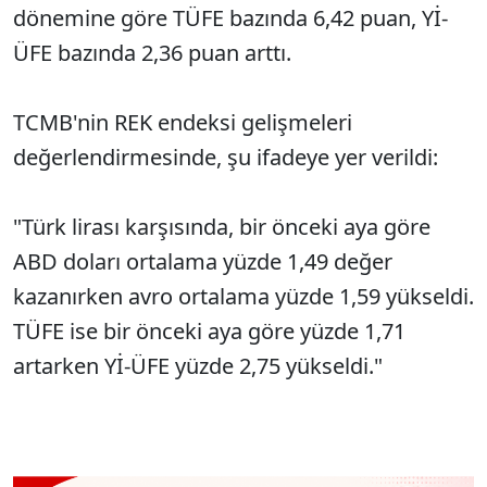
dönemine göre TÜFE bazında 6,42 puan, Yİ-
ÜFE bazında 2,36 puan arttı.
TCMB'nin REK endeksi gelişmeleri
değerlendirmesinde, şu ifadeye yer verildi:
"Türk lirası karşısında, bir önceki aya göre
ABD doları ortalama yüzde 1,49 değer
kazanırken avro ortalama yüzde 1,59 yükseldi.
TÜFE ise bir önceki aya göre yüzde 1,71
artarken Yİ-ÜFE yüzde 2,75 yükseldi."