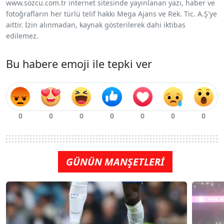
www.sozcu.com.tr internet sitesinde yayınlanan yazı, haber ve
fotoğrafların her türlü telif hakkı Mega Ajans ve Rek. Tic. A.Ş'ye
aittir. İzin alınmadan, kaynak gösterilerek dahi iktibas
edilemez.
Bu habere emoji ile tepki ver
GÜNÜN MANŞETLERİ