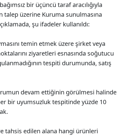
ağımsız bir üçüncü taraf aracılığıyla
ın talep üzerine Kuruma sunulmasına
açıklamada, şu ifadeler kullanıldı:
uymasını temin etmek üzere şirket veya
 noktalarını ziyaretleri esnasında soğutucu
gulanmadığının tespiti durumunda, satış
durumun devam ettiğinin görülmesi halinde
 her bir uyumsuzluk tespitinde yüzde 10
ak.
re tahsis edilen alana hangi ürünleri