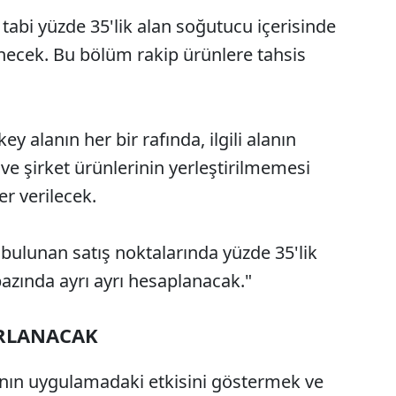
tabi yüzde 35'lik alan soğutucu içerisinde
ünecek. Bu bölüm rakip ürünlere tahsis
ey alanın her bir rafında, ilgili alanın
 ve şirket ürünlerinin yerleştirilmemesi
er verilecek.
 bulunan satış noktalarında yüzde 35'lik
bazında ayrı ayrı hesaplanacak."
RLANACAK
ının uygulamadaki etkisini göstermek ve