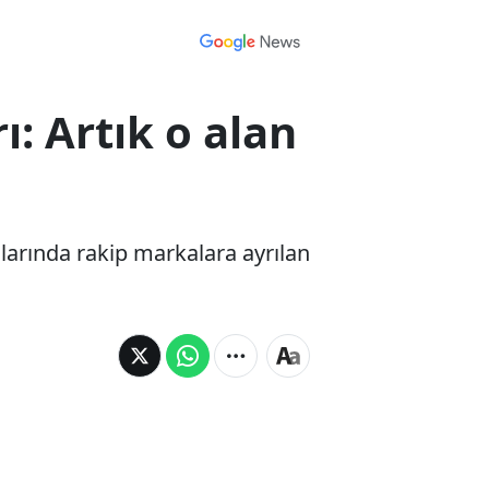
: Artık o alan
alarında rakip markalara ayrılan