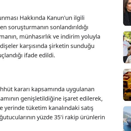
unması Hakkında Kanun'un ilgili
n soruşturmanın sonlandırıldığı
rmanın, münhasırlık ve indirim yoluyla
dişeler karşısında şirketin sunduğu
landığı ifade edildi.
ahhüt kararı kapsamında uygulanan
mının genişletildiğine işaret edilerek,
e yerinde tüketim kanalındaki satış
ğutucularının yüzde 35'i rakip ürünlerin