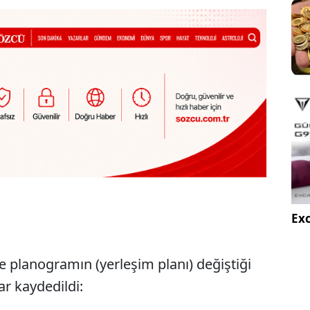
Exc
 planogramın (yerleşim planı) değiştiği
ar kaydedildi: