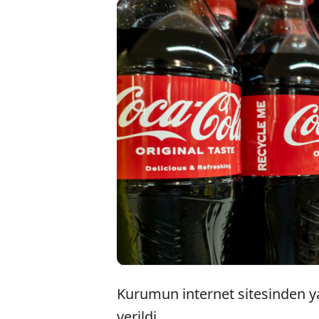
Coca-
düzen
ayrıl
Kurumun internet sitesinden ya
verildi.