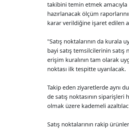
takibini temin etmek amacıyla b
hazırlanacak ölçüm raporların
karar verildiğine işaret edilen 
"Satış noktalarının da kurala 
bayi satış temsilcilerinin satış
erişim kuralının tam olarak uy
noktası ilk tespitte uyarılacak.
Takip eden ziyaretlerde aynı 
de satış noktasının siparişleri
olmak üzere kademeli azaltılac
Satış noktalarının rakip ürünle