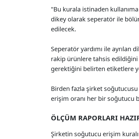
"Bu kurala istinaden kullanıma 
dikey olarak seperatör ile böl
edilecek.
Seperatör yardımı ile ayrılan dik
rakip ürünlere tahsis edildiğini
gerektiğini belirten etiketlere y
Birden fazla şirket soğutucusu
erişim oranı her bir soğutucu 
ÖLÇÜM RAPORLARI HAZI
Şirketin soğutucu erişim kural