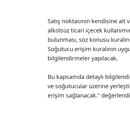
Satış noktasının kendisine ait 
alkolsüz ticari içecek kullanı
bulunması, söz konusu kuralın
Soğutucu erişim kuralının uygul
bilgilendirmeler yapılacak.
Bu kapsamda detaylı bilgilendi
ve soğutucular üzerine yerleştiri
erişim sağlanacak." değerlend