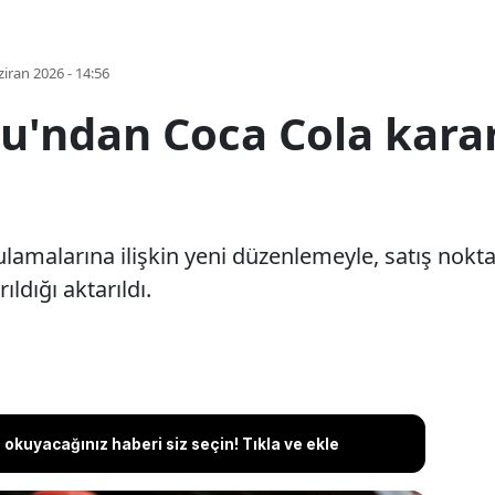
iran 2026 - 14:56
'ndan Coca Cola kararı
lamalarına ilişkin yeni düzenlemeyle, satış nokt
ldığı aktarıldı.
okuyacağınız haberi siz seçin! Tıkla ve ekle