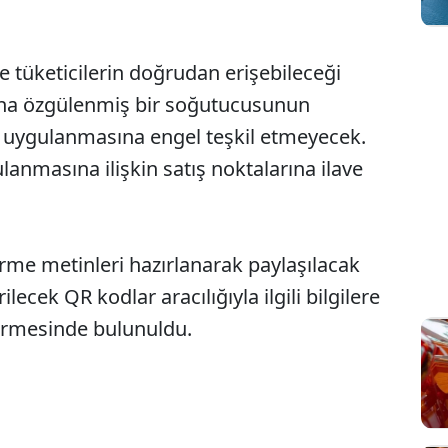
ve tüketicilerin doğrudan erişebileceği
mına özgülenmiş bir soğutucusunun
 uygulanmasına engel teşkil etmeyecek.
anmasına ilişkin satış noktalarına ilave
rme metinleri hazırlanarak paylaşılacak
lecek QR kodlar aracılığıyla ilgili bilgilere
irmesinde bulunuldu.