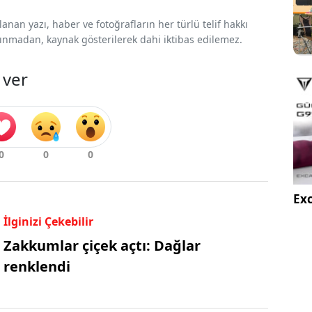
nan yazı, haber ve fotoğrafların her türlü telif hakkı
 alınmadan, kaynak gösterilerek dahi iktibas edilemez.
 ver
Exc
İlginizi Çekebilir
Zakkumlar çiçek açtı: Dağlar
renklendi