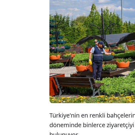
Türkiye'nin en renkli bahçeleri
döneminde binlerce ziyaretçiyi 
bulunuyor.