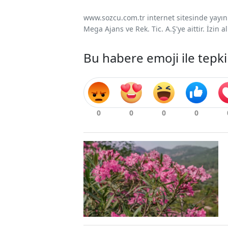
www.sozcu.com.tr internet sitesinde yayınla
Mega Ajans ve Rek. Tic. A.Ş'ye aittir. İzin
Bu habere emoji ile tepki