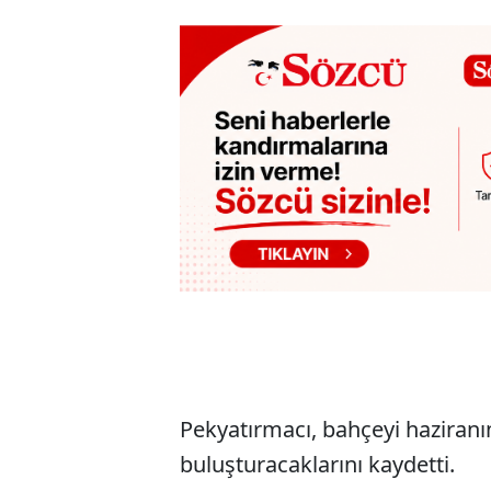
Pekyatırmacı, bahçeyi haziranın
buluşturacaklarını kaydetti.