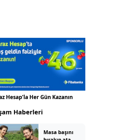
az Hesap’la Her Gün Kazanın
şam Haberleri
Masa başını
bırakıp ata