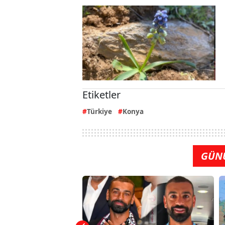
Etiketler
Türkiye
Konya
GÜN