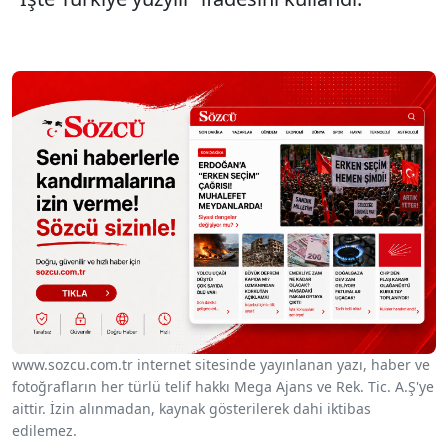
www.sozcu.com.tr internet sitesinde yayınlanan yazı, haber ve
fotoğrafların her türlü telif hakkı Mega Ajans ve Rek. Tic. A.Ş'ye
aittir. İzin alınmadan, kaynak gösterilerek dahi iktibas
edilemez.