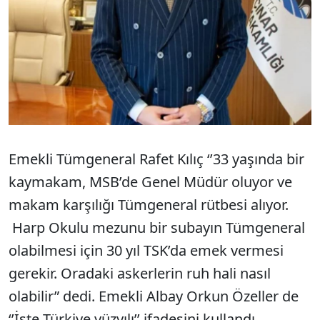
Emekli Tümgeneral Rafet Kılıç ‘’33 yaşında bir
kaymakam, MSB’de Genel Müdür oluyor ve
makam karşılığı Tümgeneral rütbesi alıyor.
Harp Okulu mezunu bir subayın Tümgeneral
olabilmesi için 30 yıl TSK’da emek vermesi
gerekir. Oradaki askerlerin ruh hali nasıl
olabilir” dedi. Emekli Albay Orkun Özeller de
‘’İşte Türkiye yüzyılı’’ ifadesini kullandı.