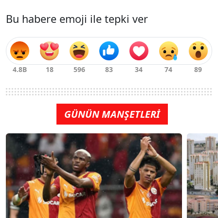
Bu habere emoji ile tepki ver
GÜNÜN MANŞETLERİ