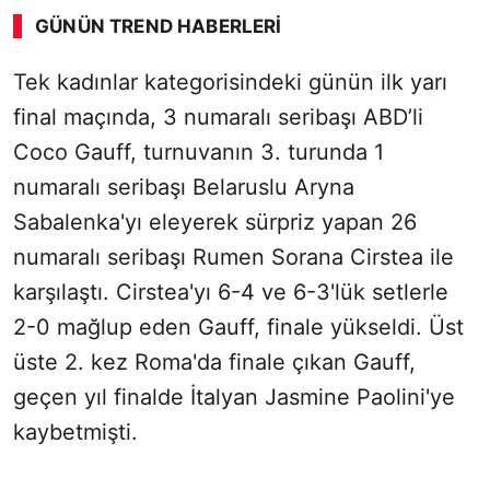
GÜNÜN TREND HABERLERI
Tek kadınlar kategorisindeki günün ilk yarı
final maçında, 3 numaralı seribaşı ABD’li
Coco Gauff, turnuvanın 3. turunda 1
numaralı seribaşı Belaruslu Aryna
Sabalenka'yı eleyerek sürpriz yapan 26
numaralı seribaşı Rumen Sorana Cirstea ile
karşılaştı. Cirstea'yı 6-4 ve 6-3'lük setlerle
2-0 mağlup eden Gauff, finale yükseldi. Üst
üste 2. kez Roma'da finale çıkan Gauff,
geçen yıl finalde İtalyan Jasmine Paolini'ye
kaybetmişti.