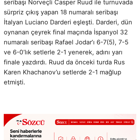
seribaşı Norveçli Casper Ruud ile turnuvada
sürpriz çıkış yapan 18 numaralı seribaşı
İtalyan Luciano Darderi eşleşti. Darderi, dün
oynanan çeyrek final maçında İspanyol 32
numaralı seribaşı Rafael Jodar’ı 6-7(5), 7-5
ve 6-0’lık setlerle 2-1 yenerek, adını yarı
finale yazdırdı. Ruud da önceki turda Rus
Karen Khachanov’u setlerde 2-1 mağlup
etmişti.