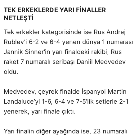
TEK ERKEKLERDE YARI FİNALLER
NETLEŞTİ
Tek erkekler kategorisinde ise Rus Andrej
Rublev’i 6-2 ve 6-4 yenen dünya 1 numarası
Jannik Sinner'in yarı finaldeki rakibi, Rus
raket 7 numaralı seribaşı Daniil Medvedev
oldu.
Medvedev, çeyrek finalde İspanyol Martin
Landaluce’yi 1-6, 6-4 ve 7-5’lik setlerle 2-1
yenerek, yarı finale çıktı.
Yarı finalin diğer ayağında ise, 23 numaralı