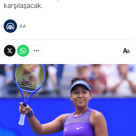
karşılaşacak.
AA