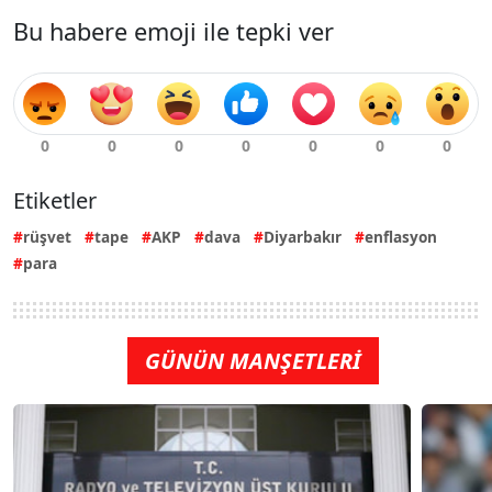
Bu habere emoji ile tepki ver
Etiketler
rüşvet
tape
AKP
dava
Diyarbakır
enflasyon
para
GÜNÜN MANŞETLERİ