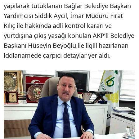
yapılarak tutuklanan Bağlar Belediye Başkan
Yardımcısı Sıddık Aycıl, İmar Müdürü Fırat
Kılıç ile hakkında adli kontrol kararı ve
yurtdışına çıkış yasağı konulan AKP’li Belediye
Başkanı Hüseyin Beyoğlu ile ilgili hazırlanan
iddianamede çarpıcı detaylar yer aldı.