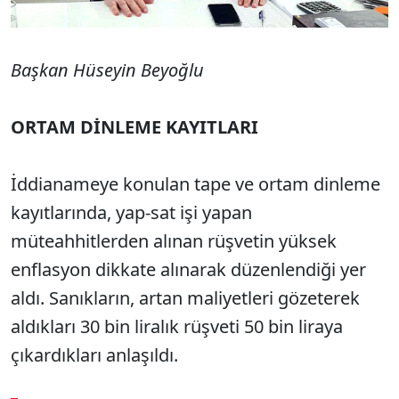
Başkan Hüseyin Beyoğlu
ORTAM DİNLEME KAYITLARI
İddianameye konulan tape ve ortam dinleme
kayıtlarında, yap-sat işi yapan
müteahhitlerden alınan rüşvetin yüksek
enflasyon dikkate alınarak düzenlendiği yer
aldı. Sanıkların, artan maliyetleri gözeterek
aldıkları 30 bin liralık rüşveti 50 bin liraya
çıkardıkları anlaşıldı.