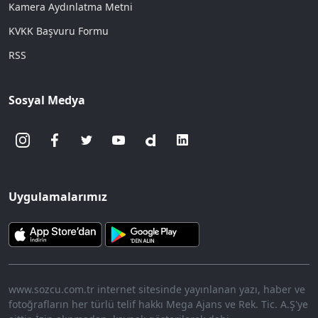
Kamera Aydınlatma Metni
KVKK Başvuru Formu
RSS
Sosyal Medya
Uygulamalarımız
www.sozcu.com.tr internet sitesinde yayınlanan yazı, haber ve
fotoğrafların her türlü telif hakkı Mega Ajans ve Rek. Tic. A.Ş'ye