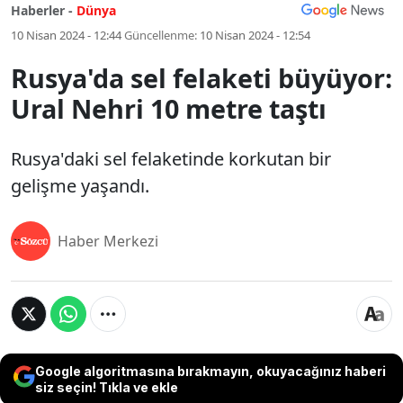
Haberler -
Dünya
10 Nisan 2024 - 12:44
Güncellenme:
10 Nisan 2024 - 12:54
Rusya'da sel felaketi büyüyor:
Ural Nehri 10 metre taştı
Rusya'daki sel felaketinde korkutan bir
gelişme yaşandı.
Haber Merkezi
Google algoritmasına bırakmayın, okuyacağınız haberi
siz seçin! Tıkla ve ekle