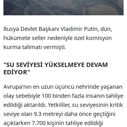
Rusya Devlet Başkanı Vladimir Putin, dün,
hükümete seller nedeniyle özel komisyon
kurma talimatı vermişti.
"SU SEVİYESİ YÜKSELMEYE DEVAM
EDİYOR"
Avrupa'nın en uzun üçüncü nehrinde yaşanan
olay sebebiyle 100 binden fazla insanın tahliye
edildiği aktarıldı. Yetkililer, su seviyesinin kritik
seviye olan 9.3 metreyi daha önce geçtiğini
açıklarken 7.700 kişinin tahliye edildiği