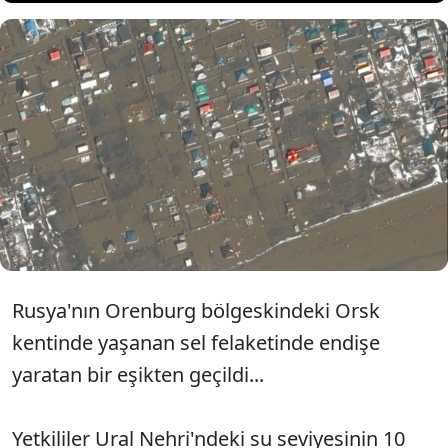
Rusya'daki sel felaketinde
korkutan bir gelişme
yaşandı.
Rusya'nın Orenburg bölgeskindeki Orsk
kentinde yaşanan sel felaketinde endişe
yaratan bir eşikten geçildi...
Yetkililer Ural Nehri'ndeki su seviyesinin 10