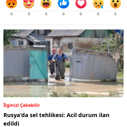
İlginizi Çekebilir
Rusya'da sel tehlikesi: Acil durum ilan
edildi