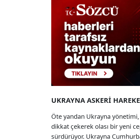
UKRAYNA ASKERİ HAREKE
Öte yandan Ukrayna yönetimi, B
dikkat çekerek olası bir yeni ce
sürdürüyor. Ukrayna Cumhurbaş