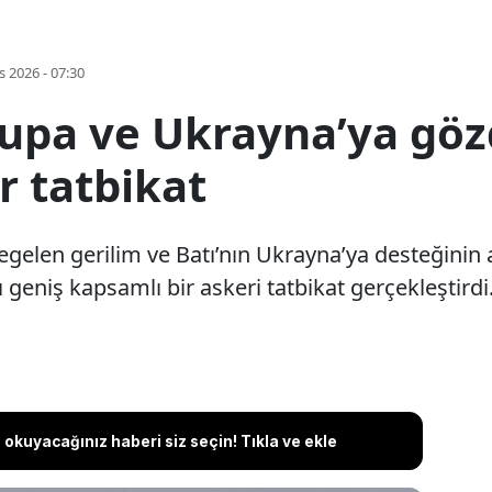
s 2026 - 07:30
upa ve Ukrayna’ya gözd
r tatbikat
egelen gerilim ve Batı’nın Ukrayna’ya desteğinin 
 geniş kapsamlı bir askeri tatbikat gerçekleştirdi
okuyacağınız haberi siz seçin! Tıkla ve ekle