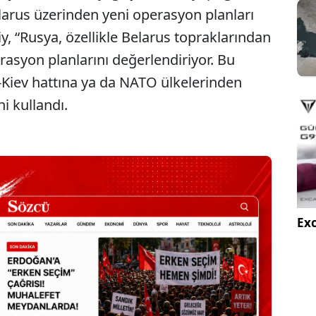
arus üzerinden yeni operasyon planları
kiy, “Rusya, özellikle Belarus topraklarından
asyon planlarını değerlendiriyor. Bu
-Kiev hattına ya da NATO ülkelerinden
ni kullandı.
Exc