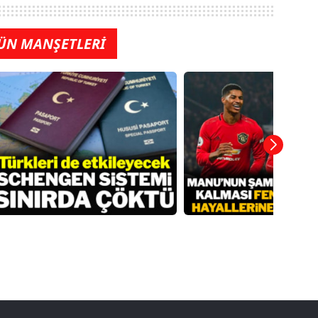
ÜN MANŞETLERİ