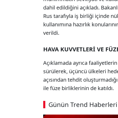
dahil edildiğini açıkladı. Baka
Rus tarafıyla iş birliği içinde
kullanımına hazırlık konularını
verildi.
HAVA KUVVETLERİ VE FÜZE
Açıklamada ayrıca faaliyetlerin
sürülerek, üçüncü ülkeleri hed
açısından tehdit oluşturmadığın
ile füze birliklerinin de katıldı.
Günün Trend Haberleri