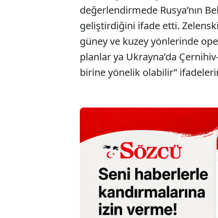
değerlendirmede Rusya’nın Bel
geliştirdiğini ifade etti. Zelens
güney ve kuzey yönlerinde oper
planlar ya Ukrayna’da Çernihiv
birine yönelik olabilir” ifadeleri