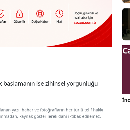
k başlamanın ise zihinsel yorgunluğu
İnc
nan yazı, haber ve fotoğrafların her türlü telif hakkı
 alınmadan, kaynak gösterilerek dahi iktibas edilemez.