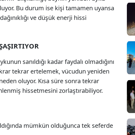
uyor. Bu durum ise kişi tamamen uyansa
 dağınıklığı ve düşük enerji hissi
ŞAŞIRTIYOR
uykunun sanıldığı kadar faydalı olmadığını
tekrar tekrar ertelemek, vücudun yeniden
den oluyor. Kısa süre sonra tekrar
lenmiş hissetmesini zorlaştırabiliyor.
aldığında mümkün olduğunca tek seferde