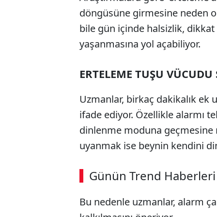
döngüsüne girmesine neden ol
bile gün içinde halsizlik, dikkat
yaşanmasına yol açabiliyor.
ERTELEME TUŞU VÜCUDU 
Uzmanlar, birkaç dakikalık ek 
ifade ediyor. Özellikle alarmı 
dinlenme moduna geçmesine ne
uyanmak ise beynin kendini din
Günün Trend Haberleri
Bu nedenle uzmanlar, alarm ç