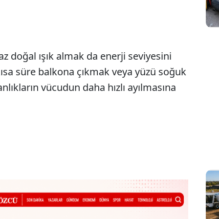
 doğal ışık almak da enerji seviyesini
, kısa süre balkona çıkmak veya yüzü soğuk
anlıkların vücudun daha hızlı ayılmasına