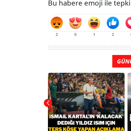
Bu habere emoji ile tepki
GÜN