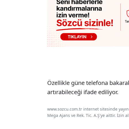
Özellikle güne telefona bakara
artırabileceği ifade ediliyor.
www.sozcu.com.tr internet sitesinde yayınla
Mega Ajans ve Rek. Tic. A.Ş'ye aittir. İzin