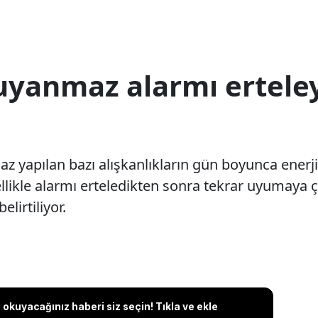
uyanmaz alarmı ertele
 yapılan bazı alışkanlıkların gün boyunca enerj
ellikle alarmı erteledikten sonra tekrar uyumaya 
elirtiliyor.
okuyacağınız haberi siz seçin! Tıkla ve ekle