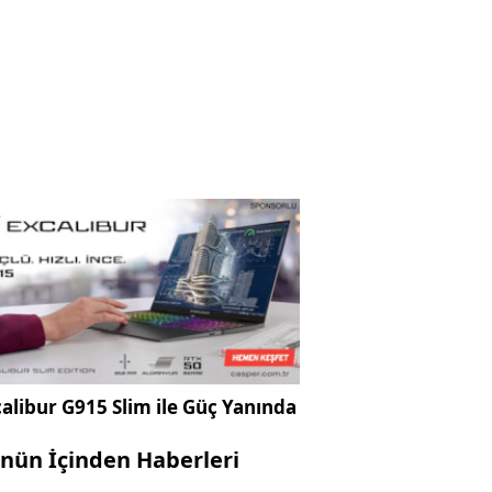
alibur G915 Slim ile Güç Yanında
nün İçinden Haberleri