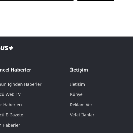
ncel Haberler
İletişim
ün İçinden Haberler
İletişim
cü Web TV
Künye
r Haberleri
Reklam Ver
cü E-Gazete
Vefat İlanları
 Haberler