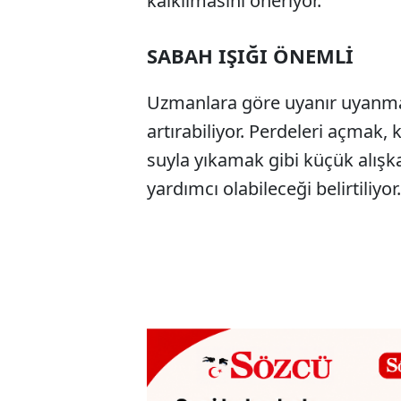
kalkılmasını öneriyor.
SABAH IŞIĞI ÖNEMLİ
Uzmanlara göre uyanır uyanmaz
artırabiliyor. Perdeleri açmak
suyla yıkamak gibi küçük alışk
yardımcı olabileceği belirtiliyor.