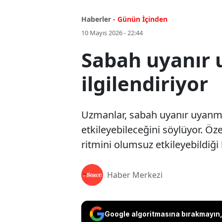
Haberler -
Günün İçinden
10 Mayıs 2026 - 22:44
Sabah uyanır 
ilgilendiriyor
Uzmanlar, sabah uyanır uyanmaz
etkileyebileceğini söylüyor. Öz
ritmini olumsuz etkileyebildiği b
Haber Merkezi
Google algoritmasına bırakmayın, 