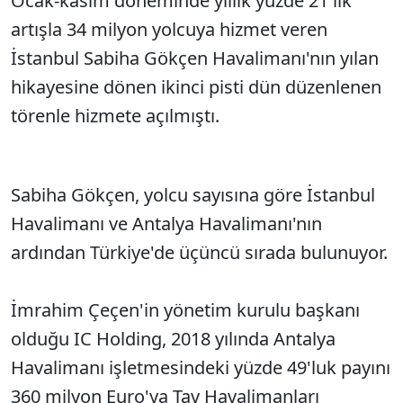
Ocak-kasım döneminde yıllık yüzde 21'lik
artışla 34 milyon yolcuya hizmet veren
İstanbul Sabiha Gökçen Havalimanı'nın yılan
hikayesine dönen ikinci pisti dün düzenlenen
törenle hizmete açılmıştı.
Sabiha Gökçen, yolcu sayısına göre İstanbul
Havalimanı ve Antalya Havalimanı'nın
ardından Türkiye'de üçüncü sırada bulunuyor.
İmrahim Çeçen'in yönetim kurulu başkanı
olduğu IC Holding, 2018 yılında Antalya
Havalimanı işletmesindeki yüzde 49'luk payını
360 milyon Euro'ya Tav Havalimanları