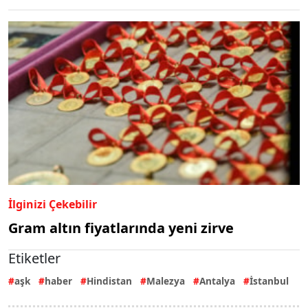
İlginizi Çekebilir
Gram altın fiyatlarında yeni zirve
Etiketler
aşk
haber
Hindistan
Malezya
Antalya
İstanbul