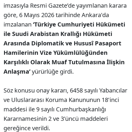
imzasıyla Resmi Gazete’de yayımlanan karara
göre, 6 Mayıs 2026 tarihinde Ankara'da
imzalanan
‘Türkiye Cumhuriyeti Hükümeti
ile Suudi Arabistan Krallığı Hükümeti
Arasında Diplomatik ve Hususî Pasaport
Hamilerinin Vize Yükümlülüğünden
Karşılıklı Olarak Muaf Tutulmasına İlişkin
Anlaşma’
yürürlüğe girdi.
Söz konusu onay kararı, 6458 sayılı Yabancılar
ve Uluslararası Koruma Kanununun 18'inci
maddesi ile 9 sayılı Cumhurbaşkanlığı
Kararnamesinin 2 ve 3'üncü maddeleri
gereğince verildi.