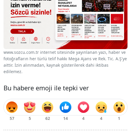
www.sozcu.com.tr internet sitesinde yayınlanan yazı, haber ve
fotoğrafların her türlü telif hakkı Mega Ajans ve Rek. Tic. A.Ş'ye
aittir. İzin alınmadan, kaynak gösterilerek dahi iktibas
edilemez.
Bu habere emoji ile tepki ver