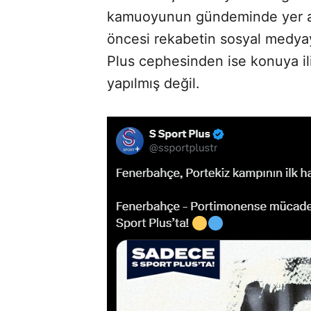
kamuoyunun gündeminde yer al
öncesi rekabetin sosyal medyay
Plus cephesinden ise konuya il
yapılmış değil.