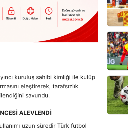
yıncı kuruluş sahibi kimliği ile kulüp
masını eleştirerek, tarafsızlık
gilendiğini savundu.
NCESI ALEVLENDI
ullanımı uzun süredir Türk futbol