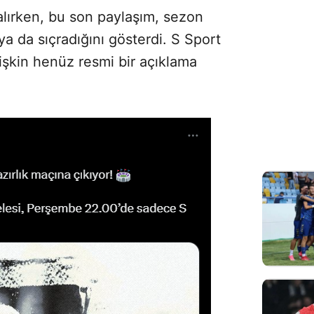
ırken, bu son paylaşım, sezon
a da sıçradığını gösterdi. S Sport
işkin henüz resmi bir açıklama