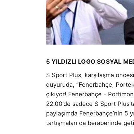
5 YILDIZLI LOGO SOSYAL M
S Sport Plus, karşılaşma önces
duyuruda, “Fenerbahçe, Porteki
çıkıyor! Fenerbahçe - Portim
22.00’de sadece S Sport Plus’ta
paylaşımda Fenerbahçe’nin 5 yı
tartışmaları da beraberinde geti