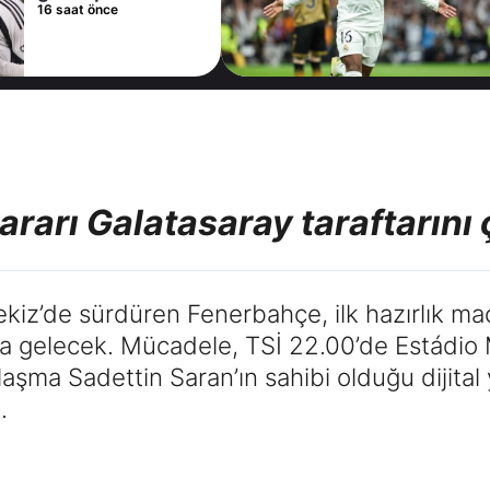
16 saat önce
ararı Galatasaray taraftarını 
rtekiz’de sürdüren Fenerbahçe, ilk hazırlık 
ya gelecek. Mücadele, TSİ 22.00’de Estádio 
aşma Sadettin Saran’ın sahibi olduğu dijital
.