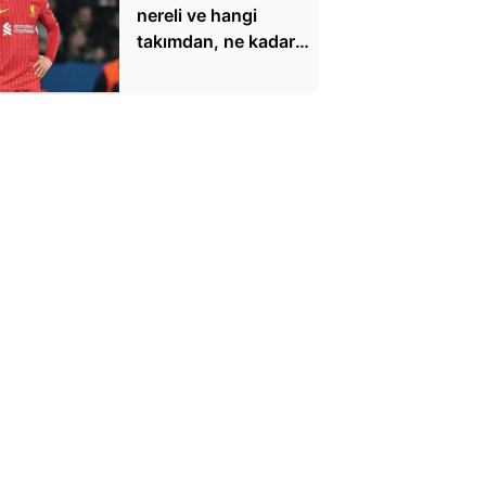
nereli ve hangi
takımdan, ne kadar
maaşla geldi?