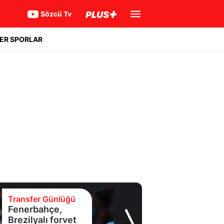
Sözcü Tv
ER SPORLAR
Transfer Günlüğü
Fenerbahçe,
Brezilyalı forvet