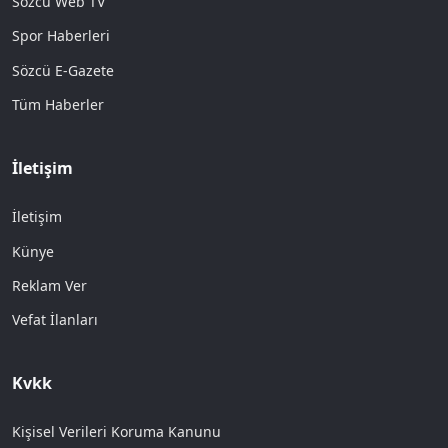
Sözcü Web TV
Spor Haberleri
Sözcü E-Gazete
Tüm Haberler
İletişim
İletişim
Künye
Reklam Ver
Vefat İlanları
Kvkk
Kişisel Verileri Koruma Kanunu