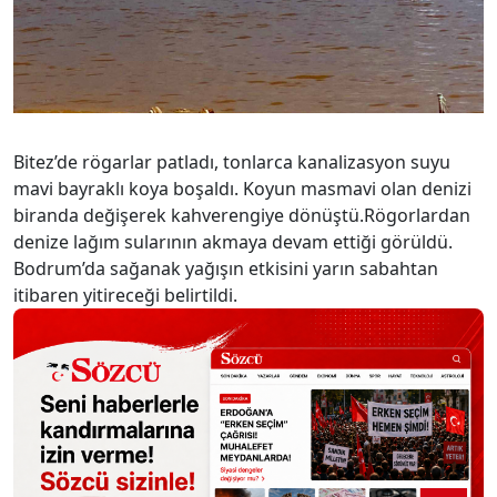
Bitez’de rögarlar patladı, tonlarca kanalizasyon suyu
mavi bayraklı koya boşaldı. Koyun masmavi olan denizi
biranda değişerek kahverengiye dönüştü.Rögorlardan
denize lağım sularının akmaya devam ettiği görüldü.
Bodrum’da sağanak yağışın etkisini yarın sabahtan
itibaren yitireceği belirtildi.