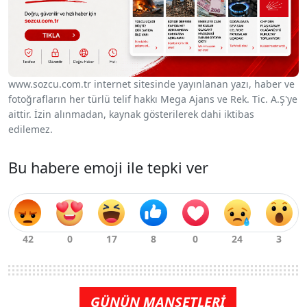
www.sozcu.com.tr internet sitesinde yayınlanan yazı, haber ve
fotoğrafların her türlü telif hakkı Mega Ajans ve Rek. Tic. A.Ş'ye
aittir. İzin alınmadan, kaynak gösterilerek dahi iktibas
edilemez.
Bu habere emoji ile tepki ver
GÜNÜN MANŞETLERİ