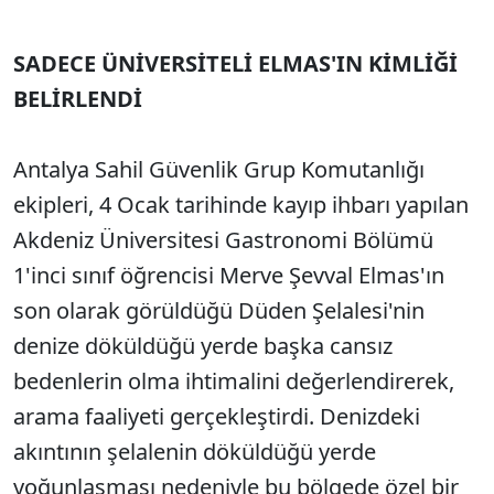
SADECE ÜNİVERSİTELİ ELMAS'IN KİMLİĞİ
BELİRLENDİ
Antalya Sahil Güvenlik Grup Komutanlığı
ekipleri, 4 Ocak tarihinde kayıp ihbarı yapılan
Akdeniz Üniversitesi Gastronomi Bölümü
1'inci sınıf öğrencisi Merve Şevval Elmas'ın
son olarak görüldüğü Düden Şelalesi'nin
denize döküldüğü yerde başka cansız
bedenlerin olma ihtimalini değerlendirerek,
arama faaliyeti gerçekleştirdi. Denizdeki
akıntının şelalenin döküldüğü yerde
yoğunlaşması nedeniyle bu bölgede özel bir