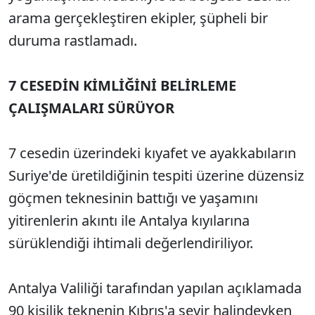
arama gerçekleştiren ekipler, şüpheli bir
duruma rastlamadı.
7 CESEDİN KİMLİĞİNİ BELİRLEME
ÇALIŞMALARI SÜRÜYOR
7 cesedin üzerindeki kıyafet ve ayakkabıların
Suriye'de üretildiğinin tespiti üzerine düzensiz
göçmen teknesinin battığı ve yaşamını
yitirenlerin akıntı ile Antalya kıyılarına
sürüklendiği ihtimali değerlendiriliyor.
Antalya Valiliği tarafından yapılan açıklamada
90 kişilik teknenin Kıbrıs'a seyir halindeyken