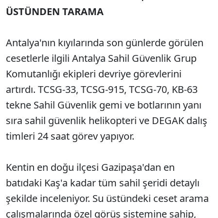
ÜSTÜNDEN TARAMA
Antalya'nın kıyılarında son günlerde görülen
cesetlerle ilgili Antalya Sahil Güvenlik Grup
Komutanlığı ekipleri devriye görevlerini
artırdı. TCSG-33, TCSG-915, TCSG-70, KB-63
tekne Sahil Güvenlik gemi ve botlarının yanı
sıra sahil güvenlik helikopteri ve DEGAK dalış
timleri 24 saat görev yapıyor.
Kentin en doğu ilçesi Gazipaşa'dan en
batıdaki Kaş'a kadar tüm sahil şeridi detaylı
şekilde inceleniyor. Su üstündeki ceset arama
çalışmalarında özel görüş sistemine sahip,