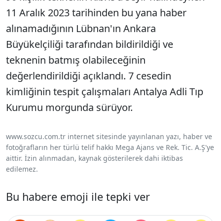
11 Aralık 2023 tarihinden bu yana haber
alınamadığının Lübnan'ın Ankara
Büyükelçiliği tarafından bildirildiği ve
teknenin batmış olabileceğinin
değerlendirildiği açıklandı. 7 cesedin
kimliğinin tespit çalışmaları Antalya Adli Tıp
Kurumu morgunda sürüyor.
www.sozcu.com.tr internet sitesinde yayınlanan yazı, haber ve
fotoğrafların her türlü telif hakkı Mega Ajans ve Rek. Tic. A.Ş'ye
aittir. İzin alınmadan, kaynak gösterilerek dahi iktibas
edilemez.
Bu habere emoji ile tepki ver