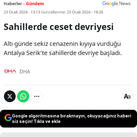
Haberler -
Gündem
23 Ocak 2024 - 13:13
Güncellenme:
23 Ocak 2024 - 18:26
Sahillerde ceset devriyesi
Altı günde sekiz cenazenin kıyıya vurduğu
Antalya Serik'te sahillerde devriye başladı.
DHA
Google algoritmasına bırakmayın, okuyacağınız haberi
siz seçin! Tıkla ve ekle