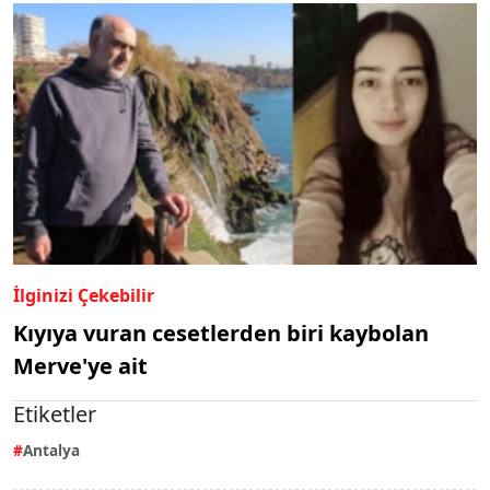
İlginizi Çekebilir
Kıyıya vuran cesetlerden biri kaybolan
Merve'ye ait
Etiketler
Antalya