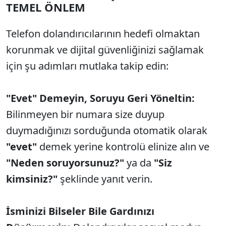
TEMEL ÖNLEM
Telefon dolandırıcılarının hedefi olmaktan
korunmak ve dijital güvenliğinizi sağlamak
için şu adımları mutlaka takip edin:
"Evet" Demeyin, Soruyu Geri Yöneltin:
Bilinmeyen bir numara size duyup
duymadığınızı sorduğunda otomatik olarak
"evet"
demek yerine kontrolü elinize alın ve
"Neden soruyorsunuz?"
ya da
"Siz
kimsiniz?"
şeklinde yanıt verin.
İsminizi Bilseler Bile Gardınızı