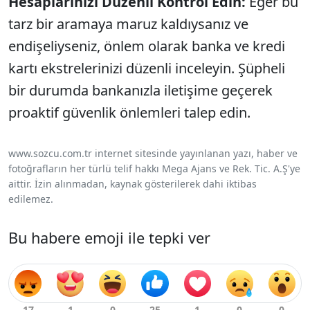
Hesaplarınızı Düzenli Kontrol Edin:
Eğer bu
tarz bir aramaya maruz kaldıysanız ve
endişeliyseniz, önlem olarak banka ve kredi
kartı ekstrelerinizi düzenli inceleyin. Şüpheli
bir durumda bankanızla iletişime geçerek
proaktif güvenlik önlemleri talep edin.
www.sozcu.com.tr internet sitesinde yayınlanan yazı, haber ve
fotoğrafların her türlü telif hakkı Mega Ajans ve Rek. Tic. A.Ş'ye
aittir. İzin alınmadan, kaynak gösterilerek dahi iktibas
edilemez.
Bu habere emoji ile tepki ver