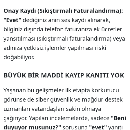
Onay Kaydı (Sıkıştırmalı Faturalandırma):
"Evet"
dediğiniz anın ses kaydı alınarak,
bilginiz dışında telefon faturanıza ek ücretler
yansıtılması (sıkıştırmalı faturalandırma) veya
adınıza yetkisiz işlemler yapılması riski
doğabiliyor.
BÜYÜK BİR MADDİ KAYIP KANITI YOK
Yaşanan bu gelişmeler ilk etapta korkutucu
görünse de siber güvenlik ve mağdur destek
uzmanları vatandaşları sakin olmaya
çağırıyor. Yapılan incelemelerde, sadece
"Beni
duyuyor musunuz?"
sorusuna
"evet"
yanıtı