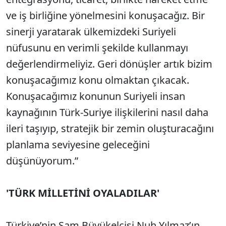
ve iş birliğine yönelmesini konuşacağız. Bir
sinerji yaratarak ülkemizdeki Suriyeli
nüfusunu en verimli şekilde kullanmayı
değerlendirmeliyiz. Geri dönüşler artık bizim
konuşacağımız konu olmaktan çıkacak.
Konuşacağımız konunun Suriyeli insan
kaynağının Türk-Suriye ilişkilerini nasıl daha
ileri taşıyıp, stratejik bir zemin oluşturacağını
planlama seviyesine geleceğini
düşünüyorum.”
'TÜRK MİLLETİNİ OYALADILAR'
Türkiye’nin Şam Büyükelçisi Nuh Yılmaz’ın