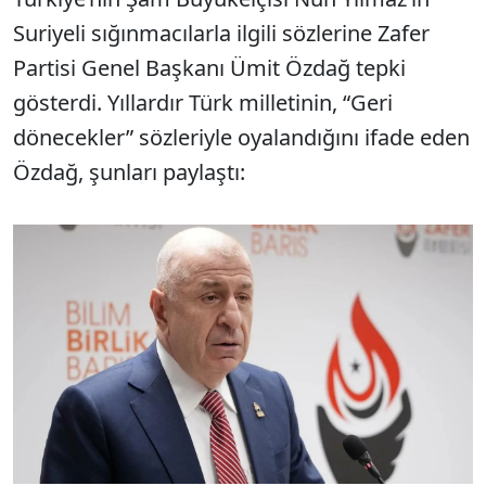
Suriyeli sığınmacılarla ilgili sözlerine Zafer
Partisi Genel Başkanı Ümit Özdağ tepki
gösterdi. Yıllardır Türk milletinin, “Geri
dönecekler” sözleriyle oyalandığını ifade eden
Özdağ, şunları paylaştı: