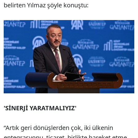
belirten Yılmaz şöyle konuştu:
'SİNERJİ YARATMALIYIZ'
“Artık geri dönüşlerden çok, iki ülkenin
entegrasyonu, ticaret, birlikte hareket etme