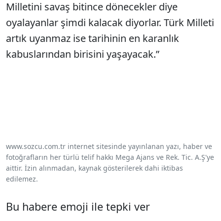
Milletini savaş bitince dönecekler diye
oyalayanlar şimdi kalacak diyorlar. Türk Milleti
artık uyanmaz ise tarihinin en karanlık
kabuslarından birisini yaşayacak.”
www.sozcu.com.tr internet sitesinde yayınlanan yazı, haber ve
fotoğrafların her türlü telif hakkı Mega Ajans ve Rek. Tic. A.Ş'ye
aittir. İzin alınmadan, kaynak gösterilerek dahi iktibas
edilemez.
Bu habere emoji ile tepki ver