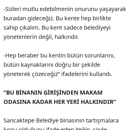
-Sizleri mutlu edebilmenin onurunu yaşayarak
buradan gideceğiz. Bu kente hep birlikte
sahip çıkalım. Bu kent sadece belediyeyi
yönetenlerin değil, halkındır.
-Hep beraber bu kentin bütün sorunlarını,
bütün kaynaklarını doğru bir şekilde
yöneterek çözeceğiz” ifadelerini kullandı.
“BU BİNANIN GİRİŞİNDEN MAKAM
ODASINA KADAR HER YERİ HALKINDIR”
Sancaktepe Belediye binasının tartışmalara
konu olduğunu ifade eden Yeğin, şöyle