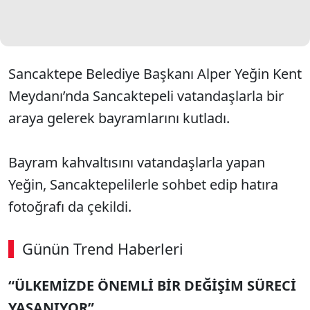
Sancaktepe Belediye Başkanı Alper Yeğin Kent
Meydanı’nda Sancaktepeli vatandaşlarla bir
araya gelerek bayramlarını kutladı.
Bayram kahvaltısını vatandaşlarla yapan
Yeğin, Sancaktepelilerle sohbet edip hatıra
fotoğrafı da çekildi.
Günün Trend Haberleri
“ÜLKEMİZDE ÖNEMLİ BİR DEĞİŞİM SÜRECİ
YAŞANIYOR”