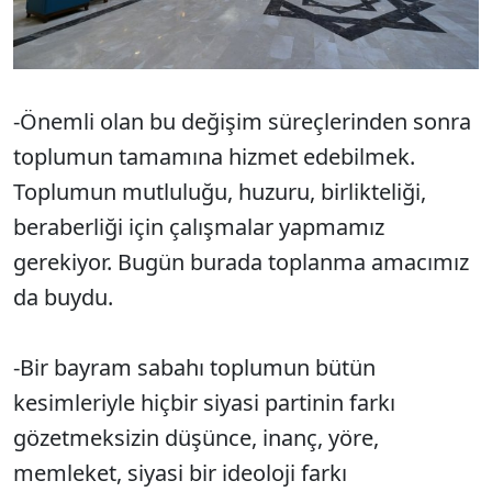
-Önemli olan bu değişim süreçlerinden sonra
toplumun tamamına hizmet edebilmek.
Toplumun mutluluğu, huzuru, birlikteliği,
beraberliği için çalışmalar yapmamız
gerekiyor. Bugün burada toplanma amacımız
da buydu.
-Bir bayram sabahı toplumun bütün
kesimleriyle hiçbir siyasi partinin farkı
gözetmeksizin düşünce, inanç, yöre,
memleket, siyasi bir ideoloji farkı