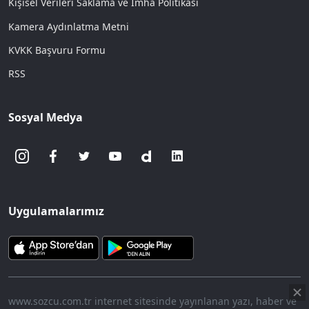
Kişisel Verileri Saklama ve İmha Politikası
Kamera Aydınlatma Metni
KVKK Başvuru Formu
RSS
Sosyal Medya
Uygulamalarımız
www.sozcu.com.tr internet sitesinde yayınlanan yazı, haber ve