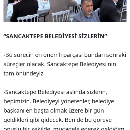
“SANCAKTEPE BELEDİYESİ SİZLERİN”
-Bu sürecin en önemli parçası bundan sonraki
süreçler olacak. Sancaktepe Belediyesi'nin
tam önündeyiz.
-Sancaktepe Belediyesi aslında sizlerin,
hepimizin. Belediyeyi yönetenler, belediye
başkanı en başta olmak üzere bir gün
geldikleri gibi gidecek. Ben de bu göreve
onurlu bir şekilde, mücadele ederek geldiğim