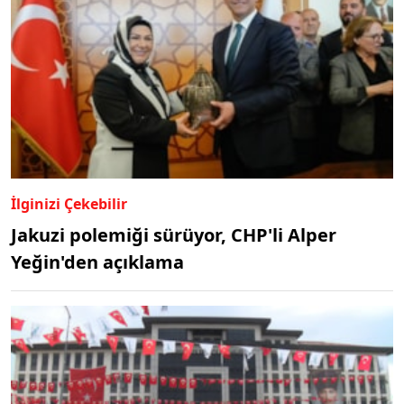
İlginizi Çekebilir
Jakuzi polemiği sürüyor, CHP'li Alper
Yeğin'den açıklama