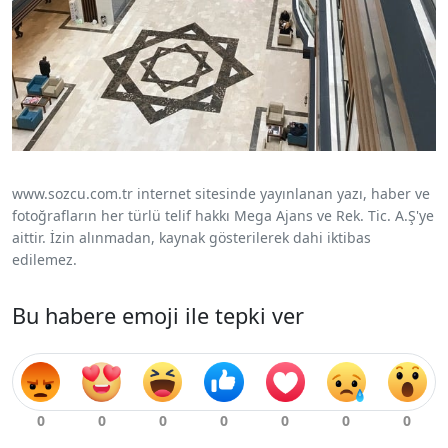
www.sozcu.com.tr internet sitesinde yayınlanan yazı, haber ve
fotoğrafların her türlü telif hakkı Mega Ajans ve Rek. Tic. A.Ş'ye
aittir. İzin alınmadan, kaynak gösterilerek dahi iktibas
edilemez.
Bu habere emoji ile tepki ver