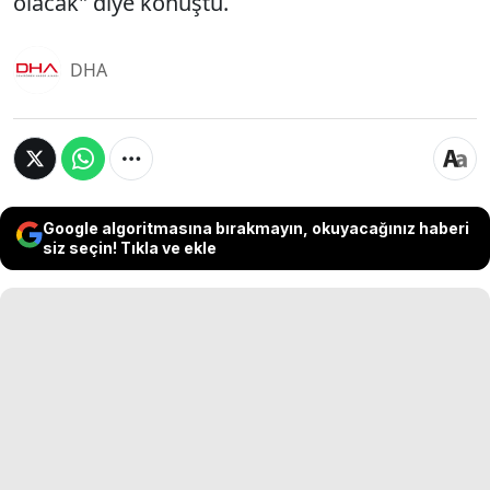
olacak" diye konuştu.
DHA
Google algoritmasına bırakmayın, okuyacağınız haberi
siz seçin! Tıkla ve ekle