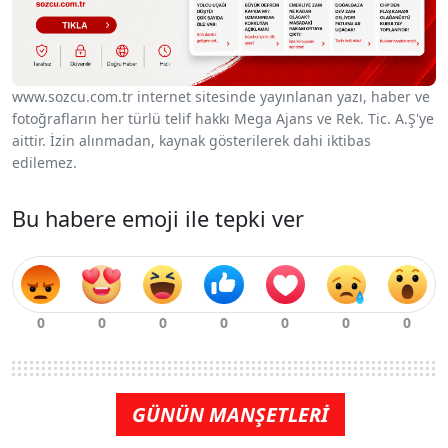
www.sozcu.com.tr internet sitesinde yayınlanan yazı, haber ve
fotoğrafların her türlü telif hakkı Mega Ajans ve Rek. Tic. A.Ş'ye
aittir. İzin alınmadan, kaynak gösterilerek dahi iktibas
edilemez.
Bu habere emoji ile tepki ver
GÜNÜN MANŞETLERİ