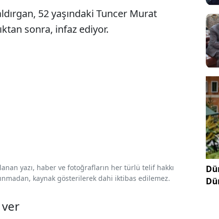
saldırgan, 52 yaşındaki Tuncer Murat
ıktan sonra, infaz ediyor.
nan yazı, haber ve fotoğrafların her türlü telif hakkı
Dün
 alınmadan, kaynak gösterilerek dahi iktibas edilemez.
Dü
 ver