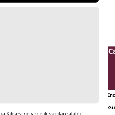
İnc
Gü
a Kilisesi'ne yönelik yapılan silahlı