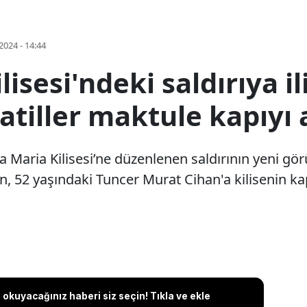
2024 - 14:44
isesi'ndeki saldırıya il
Katiller maktule kapıyı 
a Maria Kilisesi’ne düzenlenen saldırının yeni görü
an, 52 yaşındaki Tuncer Murat Cihan'a kilisenin kap
okuyacağınız haberi siz seçin! Tıkla ve ekle