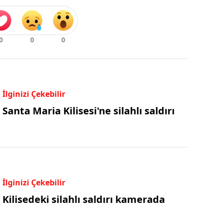
İlginizi Çekebilir
Santa Maria Kilisesi'ne silahlı saldırı
İlginizi Çekebilir
Kilisedeki silahlı saldırı kamerada