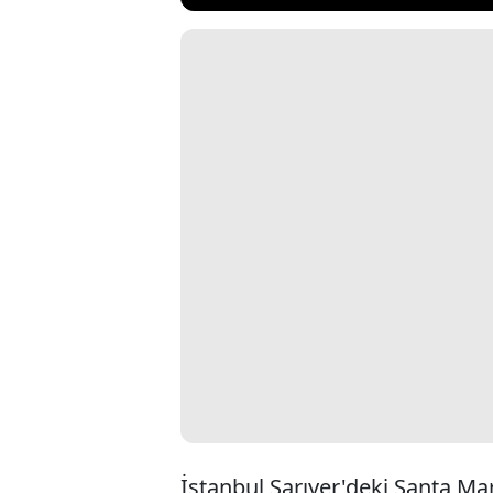
İstanbul Sarıyer'deki Santa Mari