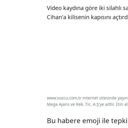
Video kaydına göre iki silahlı 
Cihan'a kilisenin kapısını açtırd
www.sozcu.com.tr internet sitesinde yayınla
Mega Ajans ve Rek. Tic. A.Ş'ye aittir. İzin
Bu habere emoji ile tepki