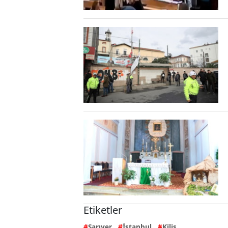
Etiketler
Sarıyer
İstanbul
Kilis