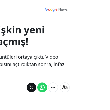
işkin yeni
açmış!
ntüleri ortaya çıktı. Video
ısını açtırdıktan sonra, infaz