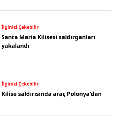
İlginizi Çekebilir
Santa Maria Kilisesi saldırganları
yakalandı
İlginizi Çekebilir
Kilise saldırısında araç Polonya'dan