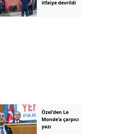
itfaiye devrildi
Özel'den Le
Monde'a çarpıcı
yazı