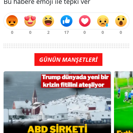
Bu habere emoji ile tepki ver
GÜNÜN MANŞETLERİ