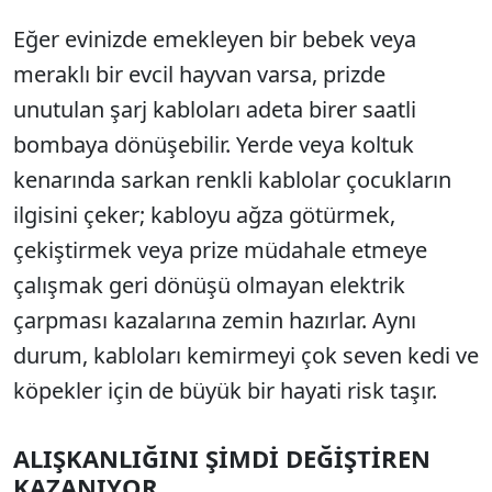
Eğer evinizde emekleyen bir bebek veya
meraklı bir evcil hayvan varsa, prizde
unutulan şarj kabloları adeta birer saatli
bombaya dönüşebilir. Yerde veya koltuk
kenarında sarkan renkli kablolar çocukların
ilgisini çeker; kabloyu ağza götürmek,
çekiştirmek veya prize müdahale etmeye
çalışmak geri dönüşü olmayan elektrik
çarpması kazalarına zemin hazırlar. Aynı
durum, kabloları kemirmeyi çok seven kedi ve
köpekler için de büyük bir hayati risk taşır.
ALIŞKANLIĞINI ŞİMDİ DEĞİŞTİREN
KAZANIYOR