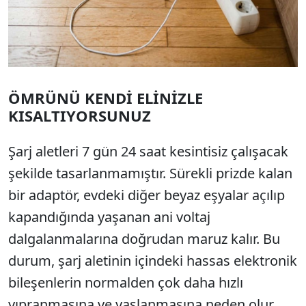
ÖMRÜNÜ KENDİ ELİNİZLE
KISALTIYORSUNUZ
Şarj aletleri 7 gün 24 saat kesintisiz çalışacak
şekilde tasarlanmamıştır. Sürekli prizde kalan
bir adaptör, evdeki diğer beyaz eşyalar açılıp
kapandığında yaşanan ani voltaj
dalgalanmalarına doğrudan maruz kalır. Bu
durum, şarj aletinin içindeki hassas elektronik
bileşenlerin normalden çok daha hızlı
yıpranmasına ve yaşlanmasına neden olur.