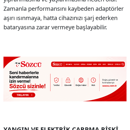
Zamanla performansını kaybeden adaptörler
aşırı ısınmaya, hatta cihazınızı şarj ederken
bataryasına zarar vermeye başlayabilir.
YANGIN VE ELEKTRİK ÇARPMA RİSKİ