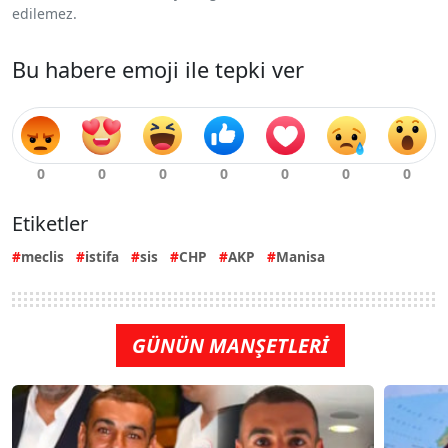
edilemez.
Bu habere emoji ile tepki ver
Etiketler
meclis
istifa
sis
CHP
AKP
Manisa
GÜNÜN MANŞETLERİ