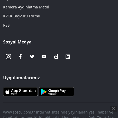
Kamera Aydınlatma Metni
KVKK Başvuru Formu
RSS
Sosyal Medya
Uygulamalarımız
www.sozcu.com.tr internet sitesinde yayınlanan yazı, haber ve
fotoğrafların her türlü telif hakkı Mega Ajans ve Rek. Tic. A.Ş'ye