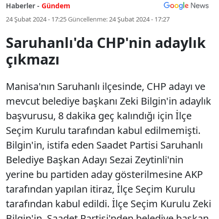
Haberler -
Gündem
24 Şubat 2024 - 17:25
Güncellenme:
24 Şubat 2024 - 17:27
Saruhanlı'da CHP'nin adaylık
çıkmazı
Manisa'nın Saruhanlı ilçesinde, CHP adayı ve
mevcut belediye başkanı Zeki Bilgin'in adaylık
başvurusu, 8 dakika geç kalındığı için İlçe
Seçim Kurulu tarafından kabul edilmemişti.
Bilgin'in, istifa eden Saadet Partisi Saruhanlı
Belediye Başkan Adayı Sezai Zeytinli'nin
yerine bu partiden aday gösterilmesine AKP
tarafından yapılan itiraz, İlçe Seçim Kurulu
tarafından kabul edildi. İlçe Seçim Kurulu Zeki
Bilgin'in, Saadet Partisi'nden belediye başkan