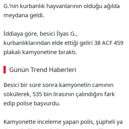
G.’nin kurbanlık hayvanlarının olduğu ağılda
meydana geldi.
İddiaya göre, besici İlyas G.,
kurbanlıklarından elde ettiği geliri 38 ACF 459
plakalı kamyonetine bıraktı.
Günün Trend Haberleri
Besici bir süre sonra kamyonetin camının
sökülerek, 535 bin lirasının çalındığını fark
edip polise başvurdu.
Kamyonette inceleme yapan polis, şüpheli ya