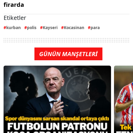
firarda
Etiketler
kurban
polis
Kayseri
Kocasinan
para
GÜNÜN MANŞETLERİ