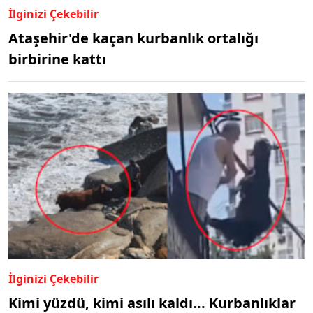
İlginizi Çekebilir
Ataşehir'de kaçan kurbanlık ortalığı
birbirine kattı
İlginizi Çekebilir
Kimi yüzdü, kimi asılı kaldı... Kurbanlıklar