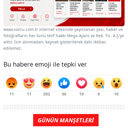
www.sozcu.com.tr internet sitesinde yayınlanan yazı, haber ve
fotoğrafların her türlü telif hakkı Mega Ajans ve Rek. Tic. A.Ş'ye
aittir. İzin alınmadan, kaynak gösterilerek dahi iktibas
edilemez.
Bu habere emoji ile tepki ver
GÜNÜN MANŞETLERİ