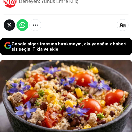
Derleyen: Yunus Emre Kılıç
Google algoritmasına bırakmayın, okuyacağınız haberi
siz seçin! Tıkla ve ekle
Son yıllarda mutfaklarda kullanım ürünleri
haline gelen bazı "detay" malzemeler yıldız gibi
parlamaya başladı. şef tabaklarında
kullanılmaya başlaması ile insanların ilgisini
çeken bu malzemeler yavaş yavaş evlerdeki
sofralara da giriş yaptı. Mutfakların yeni yıldızı
belli oldu.