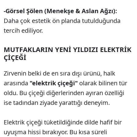
-Görsel Şölen (Menekşe & Aslan Ağzı):
Daha çok estetik ön planda tutulduğunda
tercih ediliyor.
MUTFAKLARIN YENİ YILDIZI ELEKTRİK
ÇİÇEĞİ
Zirvenin belki de en sıra dışı ürünü, halk
arasında
"elektrik çiçeği"
olarak bilinen tür
oldu. Bu çiçeği diğerlerinden ayıran özelliği
ise tadından ziyade yarattığı deneyim.
Elektrik çiçeği tüketildiğinde dilde hafif bir
uyuşma hissi bırakıyor. Bu kısa süreli