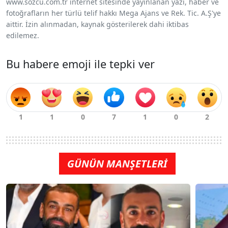
www.sozcu.com.tr internet sitesinde yayınlanan yazı, haber ve
fotoğrafların her türlü telif hakkı Mega Ajans ve Rek. Tic. A.Ş'ye
aittir. İzin alınmadan, kaynak gösterilerek dahi iktibas
edilemez.
Bu habere emoji ile tepki ver
GÜNÜN MANŞETLERİ