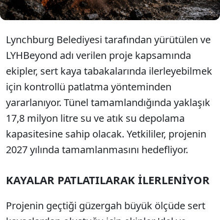
Lynchburg Belediyesi tarafından yürütülen ve
LYHBeyond adı verilen proje kapsamında
ekipler, sert kaya tabakalarında ilerleyebilmek
için kontrollü patlatma yönteminden
yararlanıyor. Tünel tamamlandığında yaklaşık
17,8 milyon litre su ve atık su depolama
kapasitesine sahip olacak. Yetkililer, projenin
2027 yılında tamamlanmasını hedefliyor.
KAYALAR PATLATILARAK İLERLENİYOR
Projenin geçtiği güzergah büyük ölçüde sert