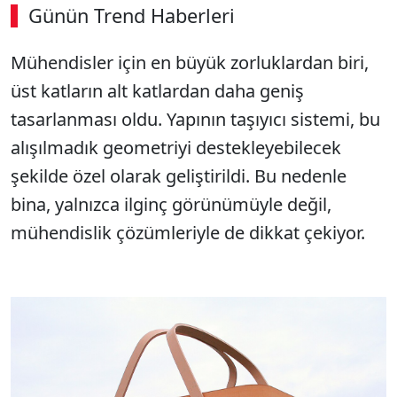
Günün Trend Haberleri
Mühendisler için en büyük zorluklardan biri,
üst katların alt katlardan daha geniş
tasarlanması oldu. Yapının taşıyıcı sistemi, bu
alışılmadık geometriyi destekleyebilecek
şekilde özel olarak geliştirildi. Bu nedenle
bina, yalnızca ilginç görünümüyle değil,
mühendislik çözümleriyle de dikkat çekiyor.