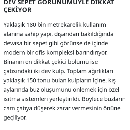
DEV SEPET GÖRÜNÜMÜYLE DİKKAT
ÇEKİYOR
Yaklaşık 180 bin metrekarelik kullanım
alanına sahip yapı, dışarıdan bakıldığında
devasa bir sepet gibi görünse de içinde
modern bir ofis kompleksi barındırıyor.
Binanın en dikkat çekici bölümü ise
çatısındaki iki dev kulp. Toplam ağırlıkları
yaklaşık 150 tonu bulan kulpların içine, kış
aylarında buz oluşumunu önlemek için özel
ısıtma sistemleri yerleştirildi. Böylece buzların
cam çatıya düşerek zarar vermesinin önüne
geçiliyor.