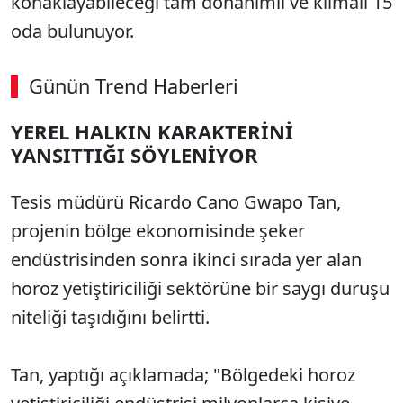
konaklayabileceği tam donanımlı ve klimalı 15
oda bulunuyor.
Günün Trend Haberleri
YEREL HALKIN KARAKTERİNİ
YANSITTIĞI SÖYLENİYOR
Tesis müdürü Ricardo Cano Gwapo Tan,
projenin bölge ekonomisinde şeker
endüstrisinden sonra ikinci sırada yer alan
horoz yetiştiriciliği sektörüne bir saygı duruşu
niteliği taşıdığını belirtti.
Tan, yaptığı açıklamada; "Bölgedeki horoz