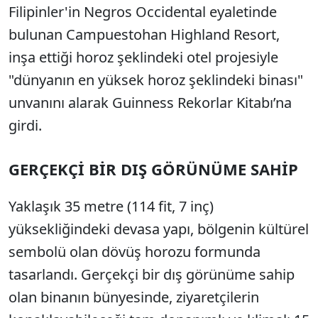
Filipinler'in Negros Occidental eyaletinde
bulunan Campuestohan Highland Resort,
inşa ettiği horoz şeklindeki otel projesiyle
"dünyanın en yüksek horoz şeklindeki binası"
unvanını alarak Guinness Rekorlar Kitabı’na
girdi.
GERÇEKÇİ BİR DIŞ GÖRÜNÜME SAHİP
Yaklaşık 35 metre (114 fit, 7 inç)
yüksekliğindeki devasa yapı, bölgenin kültürel
sembolü olan dövüş horozu formunda
tasarlandı. Gerçekçi bir dış görünüme sahip
olan binanın bünyesinde, ziyaretçilerin