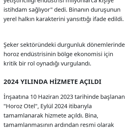
yetiştiriciliği endüstrisi milyonlarca kişiye
istihdam sağlıyor" dedi. Binanın duruşunun
yerel halkın karakterini yansıttığı ifade edildi.
Şeker sektöründeki durgunluk dönemlerinde
horoz endüstrisinin bölge ekonomisi için
kritik bir rol oynadığı vurgulandı.
2024 YILINDA HİZMETE AÇILDI
İnşaatına 10 Haziran 2023 tarihinde başlanan
"Horoz Otel", Eylül 2024 itibarıyla
tamamlanarak hizmete açıldı. Bina,
tamamlanmasının ardından resmi olarak