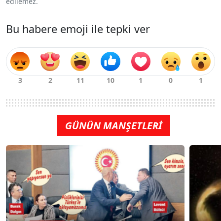
edilemez.
Bu habere emoji ile tepki ver
GÜNÜN MANŞETLERİ