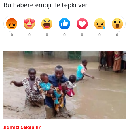
Bu habere emoji ile tepki ver
İlginizi Çekebilir