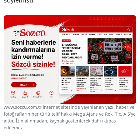
söylemişti.
www.sozcu.com.tr internet sitesinde yayınlanan yazı, haber ve
fotoğrafların her türlü telif hakkı Mega Ajans ve Rek. Tic. A.Ş'ye
aittir. İzin alınmadan, kaynak gösterilerek dahi iktibas
edilemez.