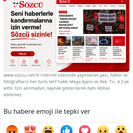
www.sozcu.com.tr internet sitesinde yayınlanan yazı, haber ve
fotoğrafların her türlü telif hakkı Mega Ajans ve Rek. Tic. A.Ş'ye
aittir. İzin alınmadan, kaynak gösterilerek dahi iktibas
edilemez.
Bu habere emoji ile tepki ver