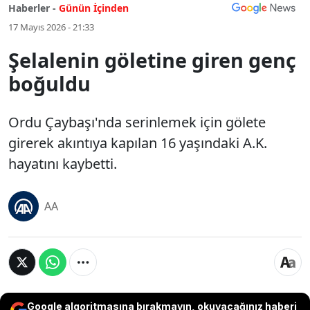
Haberler -
Günün İçinden
17 Mayıs 2026 - 21:33
Şelalenin göletine giren genç
boğuldu
Ordu Çaybaşı'nda serinlemek için gölete
girerek akıntıya kapılan 16 yaşındaki A.K.
hayatını kaybetti.
AA
Google algoritmasına bırakmayın, okuyacağınız haberi