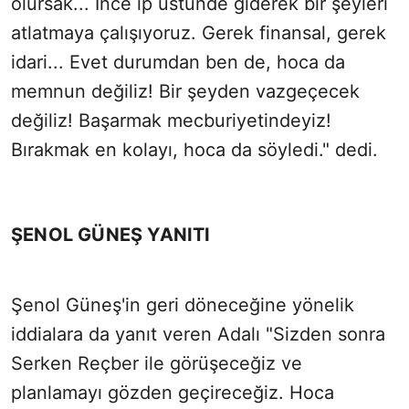
olursak... İnce ip üstünde giderek bir şeyleri
atlatmaya çalışıyoruz. Gerek finansal, gerek
idari... Evet durumdan ben de, hoca da
memnun değiliz! Bir şeyden vazgeçecek
değiliz! Başarmak mecburiyetindeyiz!
Bırakmak en kolayı, hoca da söyledi." dedi.
ŞENOL GÜNEŞ YANITI
Şenol Güneş'in geri döneceğine yönelik
iddialara da yanıt veren Adalı "Sizden sonra
Serken Reçber ile görüşeceğiz ve
planlamayı gözden geçireceğiz. Hoca