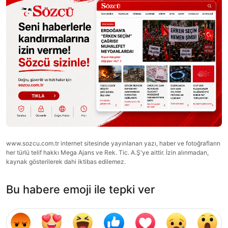
www.sozcu.com.tr internet sitesinde yayınlanan yazı, haber ve fotoğrafların
her türlü telif hakkı Mega Ajans ve Rek. Tic. A.Ş'ye aittir. İzin alınmadan,
kaynak gösterilerek dahi iktibas edilemez.
Bu habere emoji ile tepki ver