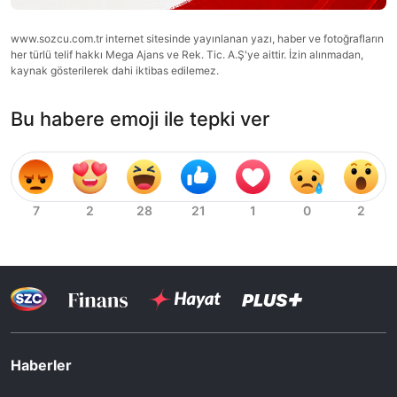
www.sozcu.com.tr internet sitesinde yayınlanan yazı, haber ve fotoğrafların
her türlü telif hakkı Mega Ajans ve Rek. Tic. A.Ş'ye aittir. İzin alınmadan,
kaynak gösterilerek dahi iktibas edilemez.
Bu habere emoji ile tepki ver
Haberler