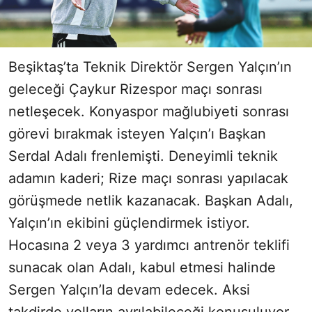
Beşiktaş’ta Teknik Direktör Sergen Yalçın’ın
geleceği Çaykur Rizespor maçı sonrası
netleşecek. Konyaspor mağlubiyeti sonrası
görevi bırakmak isteyen Yalçın’ı Başkan
Serdal Adalı frenlemişti. Deneyimli teknik
adamın kaderi; Rize maçı sonrası yapılacak
görüşmede netlik kazanacak. Başkan Adalı,
Yalçın’ın ekibini güçlendirmek istiyor.
Hocasına 2 veya 3 yardımcı antrenör teklifi
sunacak olan Adalı, kabul etmesi halinde
Sergen Yalçın’la devam edecek. Aksi