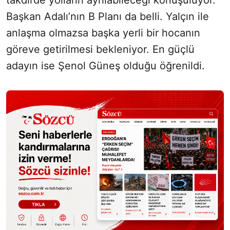
takdirde yolların ayrılabileceği konuşuluyor.
Başkan Adalı’nın B Planı da belli. Yalçın ile
anlaşma olmazsa başka yerli bir hocanın
göreve getirilmesi bekleniyor. En güçlü
adayın ise Şenol Güneş olduğu öğrenildi.