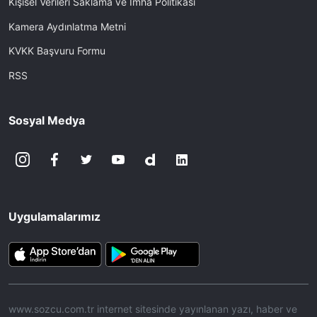
Kişisel Verileri Saklama ve İmha Politikası
Kamera Aydınlatma Metni
KVKK Başvuru Formu
RSS
Sosyal Medya
Uygulamalarımız
www.sozcu.com.tr internet sitesinde yayınlanan yazı, haber ve