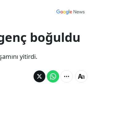
 genç boğuldu
amını yitirdi.