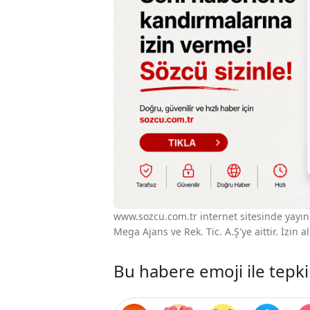
www.sozcu.com.tr internet sitesinde yayınla
Mega Ajans ve Rek. Tic. A.Ş'ye aittir. İzin
Bu habere emoji ile tepki