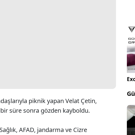
Exc
Gü
aşlarıyla piknik yapan Velat Çetin,
e bir süre sonra gözden kayboldu.
 Sağlık, AFAD, jandarma ve Cizre