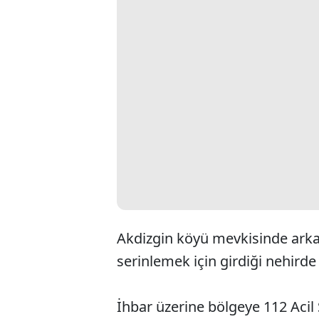
Akdizgin köyü mevkisinde arkad
serinlemek için girdiği nehird
İhbar üzerine bölgeye 112 Acil