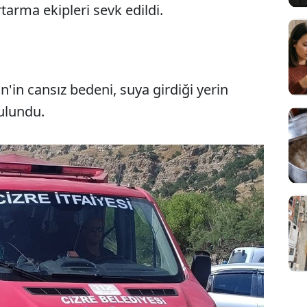
tarma ekipleri sevk edildi.
n'in cansız bedeni, suya girdiği yerin
Sesi Aç
ulundu.