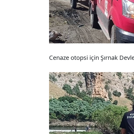
Cenaze otopsi için Şırnak Dev