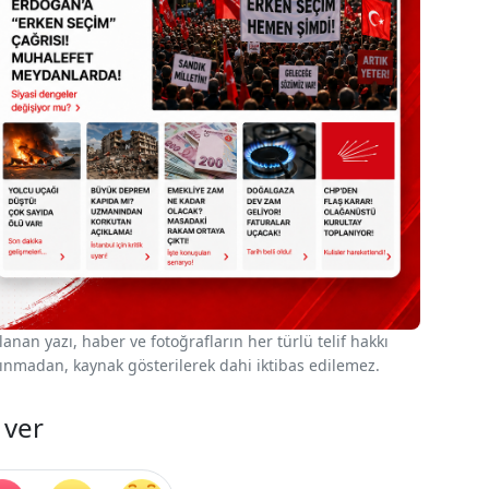
nan yazı, haber ve fotoğrafların her türlü telif hakkı
 alınmadan, kaynak gösterilerek dahi iktibas edilemez.
 ver