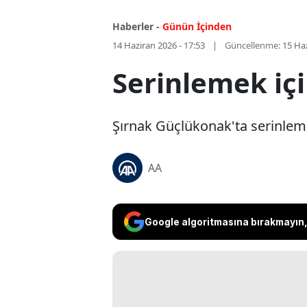
Haberler -
Günün İçinden
14 Haziran 2026 - 17:53
Güncellenme:
15 Haz
Serinlemek içi
Şırnak Güçlükonak'ta serinlemek
AA
Google algoritmasına bırakmayın, 