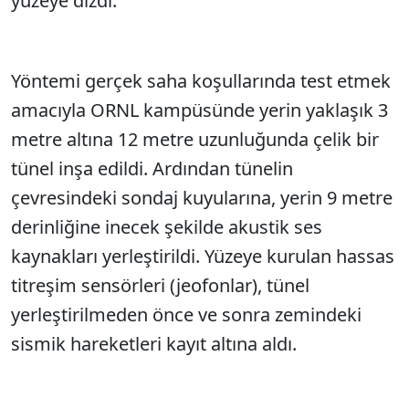
yüzeye dizdi.
Yöntemi gerçek saha koşullarında test etmek
amacıyla ORNL kampüsünde yerin yaklaşık 3
metre altına 12 metre uzunluğunda çelik bir
tünel inşa edildi. Ardından tünelin
çevresindeki sondaj kuyularına, yerin 9 metre
derinliğine inecek şekilde akustik ses
kaynakları yerleştirildi. Yüzeye kurulan hassas
titreşim sensörleri (jeofonlar), tünel
yerleştirilmeden önce ve sonra zemindeki
sismik hareketleri kayıt altına aldı.