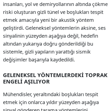
insanları, yol ve demiryollarının altında çökme
riski oluşturan gizli tünel ve boşlukları tespit
etmek amacıyla yeni bir akustik yöntem
geliştirdi. Geleneksel yöntemlerin aksine, ses
sinyalinin yüzeyden aşağıya değil, hedefin
altından yukarıya doğru gönderildiği bu
sistemle, gizli yapıların yarattığı sismik
değişimler başarıyla kaydedildi.
GELENEKSEL YÖNTEMLERDEKİ TOPRAK
ENGELİ AŞILIYOR
Mühendisler, yeraltındaki boşlukları tespit
etmek için onlarca yıldır yüzeyden aşağıya
sinyal gönderen tarama yöntemlerini