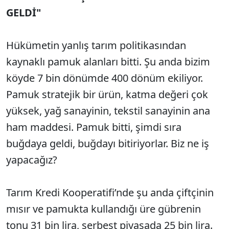
GELDİ"
Hükümetin yanlış tarım politikasından
kaynaklı pamuk alanları bitti. Şu anda bizim
köyde 7 bin dönümde 400 dönüm ekiliyor.
Pamuk stratejik bir ürün, katma değeri çok
yüksek, yağ sanayinin, tekstil sanayinin ana
ham maddesi. Pamuk bitti, şimdi sıra
buğdaya geldi, buğdayı bitiriyorlar. Biz ne iş
yapacağız?
Tarım Kredi Kooperatifi’nde şu anda çiftçinin
mısır ve pamukta kullandığı üre gübrenin
tonu 31 bin lira, serbest piyasada 25 bin lira.