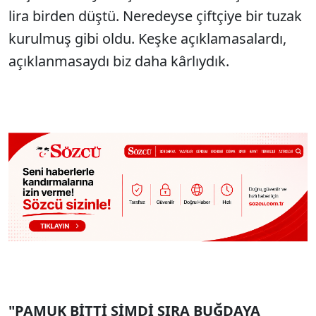
lira birden düştü. Neredeyse çiftçiye bir tuzak
kurulmuş gibi oldu. Keşke açıklamasalardı,
açıklanmasaydı biz daha kârlıydık.
"PAMUK BİTTİ ŞİMDİ SIRA BUĞDAYA