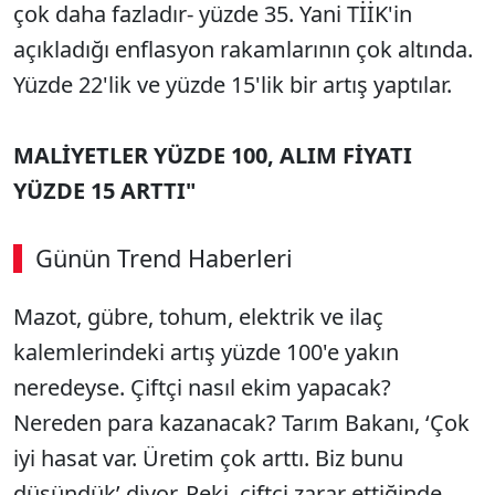
çok daha fazladır- yüzde 35. Yani TİİK'in
açıkladığı enflasyon rakamlarının çok altında.
Yüzde 22'lik ve yüzde 15'lik bir artış yaptılar.
MALİYETLER YÜZDE 100, ALIM FİYATI
YÜZDE 15 ARTTI"
Günün Trend Haberleri
Mazot, gübre, tohum, elektrik ve ilaç
kalemlerindeki artış yüzde 100'e yakın
neredeyse. Çiftçi nasıl ekim yapacak?
Nereden para kazanacak? Tarım Bakanı, ‘Çok
iyi hasat var. Üretim çok arttı. Biz bunu
düşündük’ diyor. Peki, çiftçi zarar ettiğinde,