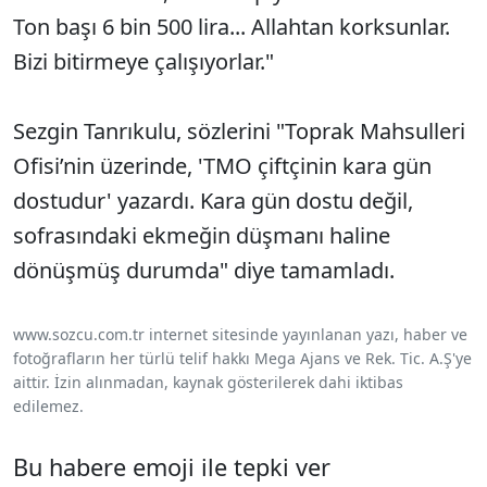
Ton başı 6 bin 500 lira... Allahtan korksunlar.
Bizi bitirmeye çalışıyorlar."
Sezgin Tanrıkulu, sözlerini "Toprak Mahsulleri
Ofisi’nin üzerinde, 'TMO çiftçinin kara gün
dostudur' yazardı. Kara gün dostu değil,
sofrasındaki ekmeğin düşmanı haline
dönüşmüş durumda" diye tamamladı.
www.sozcu.com.tr internet sitesinde yayınlanan yazı, haber ve
fotoğrafların her türlü telif hakkı Mega Ajans ve Rek. Tic. A.Ş'ye
aittir. İzin alınmadan, kaynak gösterilerek dahi iktibas
edilemez.
Bu habere emoji ile tepki ver