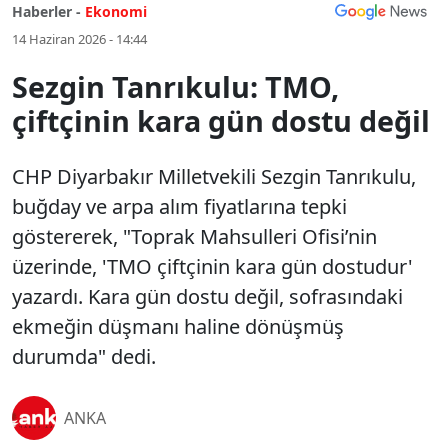
Haberler -
Ekonomi
14 Haziran 2026 - 14:44
Sezgin Tanrıkulu: TMO,
çiftçinin kara gün dostu değil
CHP Diyarbakır Milletvekili Sezgin Tanrıkulu,
buğday ve arpa alım fiyatlarına tepki
göstererek, "Toprak Mahsulleri Ofisi’nin
üzerinde, 'TMO çiftçinin kara gün dostudur'
yazardı. Kara gün dostu değil, sofrasındaki
ekmeğin düşmanı haline dönüşmüş
durumda" dedi.
ANKA