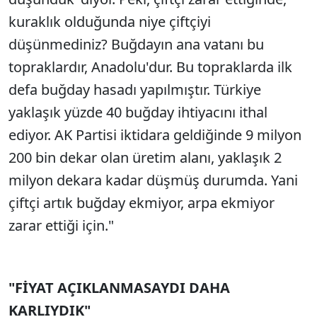
kuraklık olduğunda niye çiftçiyi
düşünmediniz? Buğdayın ana vatanı bu
topraklardır, Anadolu'dur. Bu topraklarda ilk
defa buğday hasadı yapılmıştır. Türkiye
yaklaşık yüzde 40 buğday ihtiyacını ithal
ediyor. AK Partisi iktidara geldiğinde 9 milyon
200 bin dekar olan üretim alanı, yaklaşık 2
milyon dekara kadar düşmüş durumda. Yani
çiftçi artık buğday ekmiyor, arpa ekmiyor
zarar ettiği için."
"FİYAT AÇIKLANMASAYDI DAHA
KARLIYDIK"