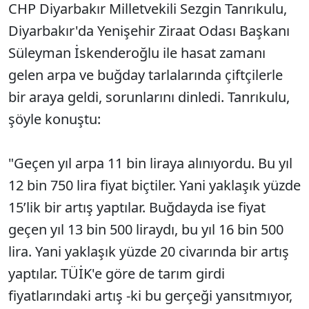
CHP Diyarbakır Milletvekili Sezgin Tanrıkulu,
Diyarbakır'da Yenişehir Ziraat Odası Başkanı
Süleyman İskenderoğlu ile hasat zamanı
gelen arpa ve buğday tarlalarında çiftçilerle
bir araya geldi, sorunlarını dinledi. Tanrıkulu,
şöyle konuştu:
"Geçen yıl arpa 11 bin liraya alınıyordu. Bu yıl
12 bin 750 lira fiyat biçtiler. Yani yaklaşık yüzde
15’lik bir artış yaptılar. Buğdayda ise fiyat
geçen yıl 13 bin 500 liraydı, bu yıl 16 bin 500
lira. Yani yaklaşık yüzde 20 civarında bir artış
yaptılar. TÜİK'e göre de tarım girdi
fiyatlarındaki artış -ki bu gerçeği yansıtmıyor,