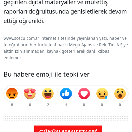
geçirilen dijital materyaller ve müfettiş
raporları doğrultusunda genişletilerek devam
ettiği öğrenildi.
www.sozcu.com.tr internet sitesinde yayınlanan yazı, haber ve
fotoğrafların her türlü telif hakkı Mega Ajans ve Rek. Tic. A.Ş'ye
aittir. İzin alınmadan, kaynak gösterilerek dahi iktibas
edilemez.
Bu habere emoji ile tepki ver
GÜNÜN MANŞETLERİ