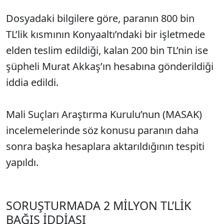
Dosyadaki bilgilere göre, paranın 800 bin
TL’lik kısmının Konyaaltı’ndaki bir işletmede
elden teslim edildiği, kalan 200 bin TL’nin ise
şüpheli Murat Akkaş’ın hesabına gönderildiği
iddia edildi.
Mali Suçları Araştırma Kurulu’nun (MASAK)
incelemelerinde söz konusu paranın daha
sonra başka hesaplara aktarıldığının tespiti
yapıldı.
SORUŞTURMADA 2 MİLYON TL’LİK
BAĞIŞ İDDİASI