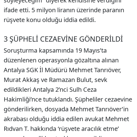
söyleyeceğim” diyerek kendisine verdiğini
ifade etti. 5 milyon liranın üzerinde paranın
rüşvete konu olduğu iddia edildi.
3 ŞÜPHELİ CEZAEVİNE GÖNDERİLDİ
Soruşturma kapsamında 19 Mayıs’ta
düzenlenen operasyonla gözaltına alınan
Antalya SGK İl Müdürü Mehmet Tanrıöver,
Murat Akkaş ve Ramazan Bulut, sevk
edildikleri Antalya 2’nci Sulh Ceza
Hakimliği’nce tutuklandı. Şüpheliler cezaevine
gönderilirken, dosyada Mehmet Tanrıöver’in
akrabası olduğu iddia edilen avukat Mehmet
Rıdvan T. hakkında ‘rüşvete aracılık etme’