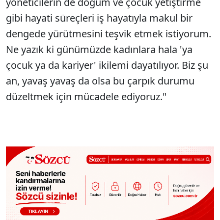
yöneticilerin de doğum ve çocuk yetiştirme
gibi hayati süreçleri iş hayatıyla makul bir
dengede yürütmesini teşvik etmek istiyorum.
Ne yazık ki günümüzde kadınlara hala 'ya
çocuk ya da kariyer' ikilemi dayatılıyor. Biz şu
an, yavaş yavaş da olsa bu çarpık durumu
düzeltmek için mücadele ediyoruz."