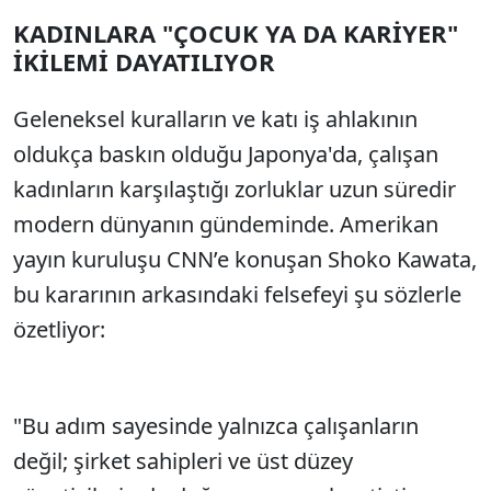
KADINLARA "ÇOCUK YA DA KARİYER"
İKİLEMİ DAYATILIYOR
Geleneksel kuralların ve katı iş ahlakının
oldukça baskın olduğu Japonya'da, çalışan
kadınların karşılaştığı zorluklar uzun süredir
modern dünyanın gündeminde. Amerikan
yayın kuruluşu CNN’e konuşan Shoko Kawata,
bu kararının arkasındaki felsefeyi şu sözlerle
özetliyor:
"Bu adım sayesinde yalnızca çalışanların
değil; şirket sahipleri ve üst düzey