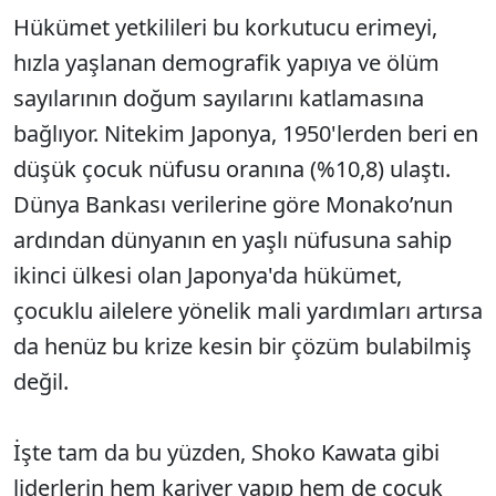
Hükümet yetkilileri bu korkutucu erimeyi,
hızla yaşlanan demografik yapıya ve ölüm
sayılarının doğum sayılarını katlamasına
bağlıyor. Nitekim Japonya, 1950'lerden beri en
düşük çocuk nüfusu oranına (%10,8) ulaştı.
Dünya Bankası verilerine göre Monako’nun
ardından dünyanın en yaşlı nüfusuna sahip
ikinci ülkesi olan Japonya'da hükümet,
çocuklu ailelere yönelik mali yardımları artırsa
da henüz bu krize kesin bir çözüm bulabilmiş
değil.
İşte tam da bu yüzden, Shoko Kawata gibi
liderlerin hem kariyer yapıp hem de çocuk