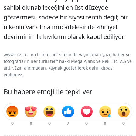
sahibi olunabileceğini en üst düzeyde
göstermesi, sadece bir siyasi tercih değil; bir
ülkenin var olma mücadelesinde zihniyet
devriminin ilk kıvılcımı olarak kabul ediliyor.
www.sozcu.com.tr internet sitesinde yayınlanan yazı, haber ve
fotoğrafların her türlü telif hakkı Mega Ajans ve Rek. Tic. A.Ş'ye
aittir. İzin alınmadan, kaynak gösterilerek dahi iktibas
edilemez.
Bu habere emoji ile tepki ver