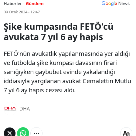
Haberler -
Gündem
09 Ocak 2024 - 12:47
Şike kumpasında FETÖ'cü
avukata 7 yıl 6 ay hapis
FETÖ'nün avukatlık yapılanmasında yer aldığı
ve futbolda şike kumpası davasının firari
sanığıyken gaybubet evinde yakalandığı
iddiasıyla yargılanan avukat Cemalettin Mutlu
7 yıl 6 ay hapis cezası aldı.
DHA