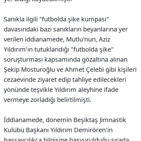
Sanıkla ilgili "futbolda şike kumpası"
davasındaki bazı sanıkların beyanlarına yer
verilen iddianamede, Mutlu'nun, Aziz
Yıldırım'ın tutuklandığı "futbolda şike"
soruşturması kapsamında gözaltına alınan
Şekip Mosturoğlu ve Ahmet Çelebi gibi kişileri
cezaevinde ziyaret edip tahliye edilecekleri
yönünde teşvikle Yıldırım aleyhine ifade
vermeye zorladığı belirtilmişti.
İddianamede, dönemin Beşiktaş Jimnastik
Kulübü Başkanı Yıldırım Demirören'in
başsavcılıkça bilgisine başvurulduğu sırada