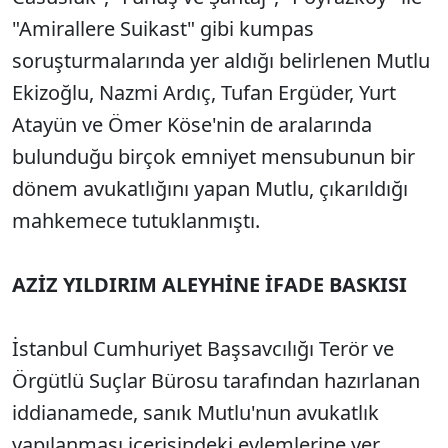
"Amirallere Suikast" gibi kumpas
soruşturmalarında yer aldığı belirlenen Mutlu
Ekizoğlu, Nazmi Ardıç, Tufan Ergüder, Yurt
Atayün ve Ömer Köse'nin de aralarında
bulunduğu birçok emniyet mensubunun bir
dönem avukatlığını yapan Mutlu, çıkarıldığı
mahkemece tutuklanmıştı.
AZİZ YILDIRIM ALEYHİNE İFADE BASKISI
İstanbul Cumhuriyet Başsavcılığı Terör ve
Örgütlü Suçlar Bürosu tarafından hazırlanan
iddianamede, sanık Mutlu'nun avukatlık
yapılanması içerisindeki eylemlerine yer