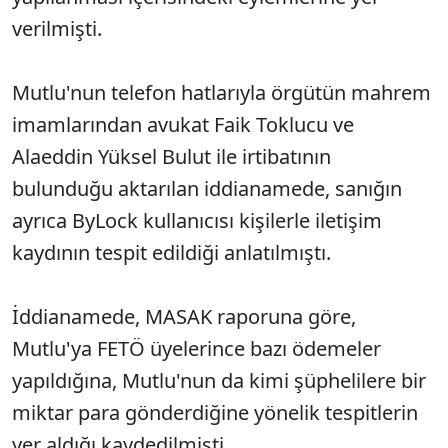
verilmişti.
Mutlu'nun telefon hatlarıyla örgütün mahrem
imamlarından avukat Faik Toklucu ve
Alaeddin Yüksel Bulut ile irtibatının
bulunduğu aktarılan iddianamede, sanığın
ayrıca ByLock kullanıcısı kişilerle iletişim
kaydının tespit edildiği anlatılmıştı.
İddianamede, MASAK raporuna göre,
Mutlu'ya FETÖ üyelerince bazı ödemeler
yapıldığına, Mutlu'nun da kimi şüphelilere bir
miktar para gönderdiğine yönelik tespitlerin
yer aldığı kaydedilmişti.