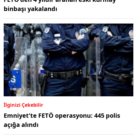
binbaşı yakalandı
İlginizi Çekebilir
Emniyet'te FETÖ operasyonu: 445 polis
açığa alındı