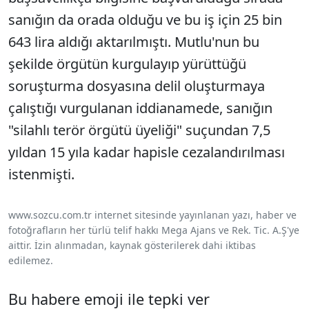
sanığın da orada olduğu ve bu iş için 25 bin
643 lira aldığı aktarılmıştı. Mutlu'nun bu
şekilde örgütün kurgulayıp yürüttüğü
soruşturma dosyasına delil oluşturmaya
çalıştığı vurgulanan iddianamede, sanığın
"silahlı terör örgütü üyeliği" suçundan 7,5
yıldan 15 yıla kadar hapisle cezalandırılması
istenmişti.
www.sozcu.com.tr internet sitesinde yayınlanan yazı, haber ve
fotoğrafların her türlü telif hakkı Mega Ajans ve Rek. Tic. A.Ş'ye
aittir. İzin alınmadan, kaynak gösterilerek dahi iktibas
edilemez.
Bu habere emoji ile tepki ver