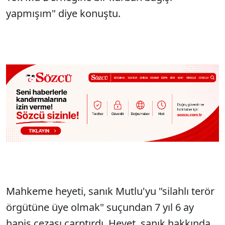
yapmışım" diye konuştu.
Mahkeme heyeti, sanık Mutlu'yu "silahlı terör
örgütüne üye olmak" suçundan 7 yıl 6 ay
hapis cezası çarptırdı. Heyet, sanık hakkında