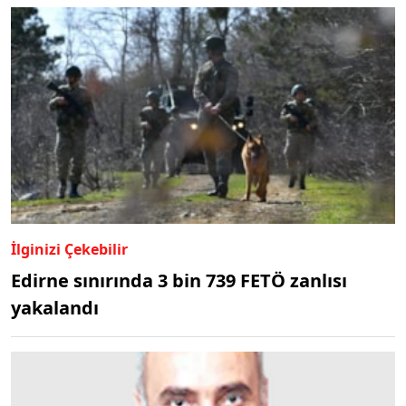
İlginizi Çekebilir
Edirne sınırında 3 bin 739 FETÖ zanlısı
yakalandı