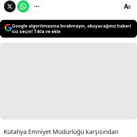
Google algoritmasına bırakmayın, okuyacağınız haberi
siz seçin! Tıkla ve ekle
Kütahya Emniyet Müdürlüğü karşısından