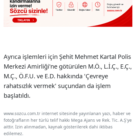
Ayrıca işlemleri için Şehit Mehmet Kartal Polis
Merkezi Amirliği'ne götürülen M.Ö., L.İ.Ç., E.Ç.,
M.Ç., Ö.F.U. ve E.D. hakkında 'Çevreye
rahatsızlık vermek' suçundan da işlem
başlatıldı.
www.sozcu.com.tr internet sitesinde yayınlanan yazı, haber ve
fotoğrafların her türlü telif hakkı Mega Ajans ve Rek. Tic. A.Ş'ye
aittir. İzin alınmadan, kaynak gösterilerek dahi iktibas
edilemez.