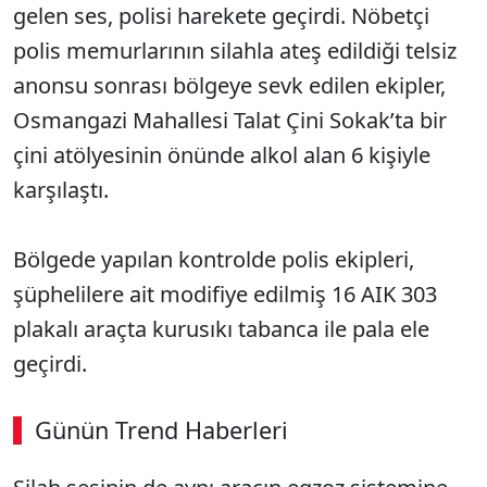
gelen ses, polisi harekete geçirdi. Nöbetçi
polis memurlarının silahla ateş edildiği telsiz
anonsu sonrası bölgeye sevk edilen ekipler,
Osmangazi Mahallesi Talat Çini Sokak’ta bir
çini atölyesinin önünde alkol alan 6 kişiyle
karşılaştı.
Bölgede yapılan kontrolde polis ekipleri,
şüphelilere ait modifiye edilmiş 16 AIK 303
plakalı araçta kurusıkı tabanca ile pala ele
geçirdi.
Günün Trend Haberleri