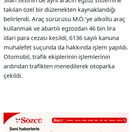
Silah sesinin de aynı aracın egzoz sistemine
takılan özel bir düzenekten kaynaklandığı
belirlendi. Araç sürücüsü M.Ö.'ye alkollü araç
kullanmak ve abartılı egzozdan 46 bin lira
idari para cezası kesildi, 6136 sayılı kanuna
muhalefet suçunda da hakkında işlem yapıldı.
Otomobil, trafik ekiplerinin işlemlerinin
ardından trafikten menedilerek otoparka
çekildi.