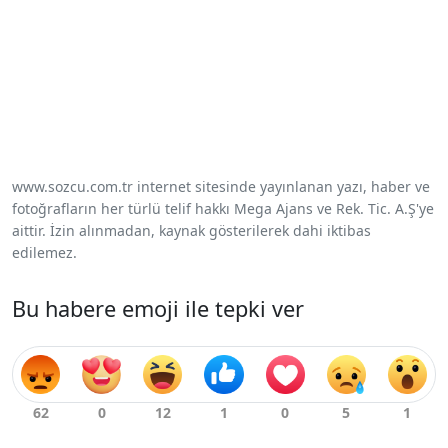
www.sozcu.com.tr internet sitesinde yayınlanan yazı, haber ve
fotoğrafların her türlü telif hakkı Mega Ajans ve Rek. Tic. A.Ş'ye
aittir. İzin alınmadan, kaynak gösterilerek dahi iktibas
edilemez.
Bu habere emoji ile tepki ver