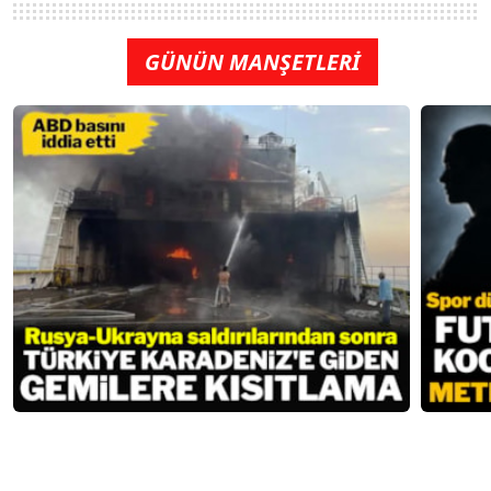
GÜNÜN MANŞETLERİ