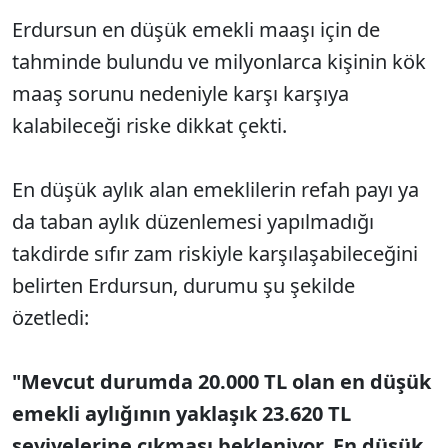
Erdursun en düşük emekli maaşı için de
tahminde bulundu ve milyonlarca kişinin kök
maaş sorunu nedeniyle karşı karşıya
kalabileceği riske dikkat çekti.
En düşük aylık alan emeklilerin refah payı ya
da taban aylık düzenlemesi yapılmadığı
takdirde sıfır zam riskiyle karşılaşabileceğini
belirten Erdursun, durumu şu şekilde
özetledi:
"Mevcut durumda 20.000 TL olan en düşük
emekli aylığının yaklaşık 23.620 TL
seviyelerine çıkması bekleniyor. En düşük