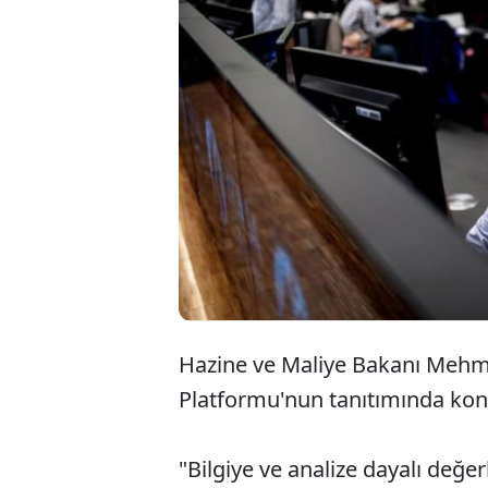
Hazine ve Maliye Bakanı Mehme
Platformu'nun tanıtımında ko
"Bilgiye ve analize dayalı değe