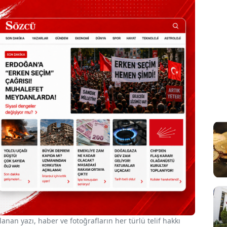
nan yazı, haber ve fotoğrafların her türlü telif hakkı