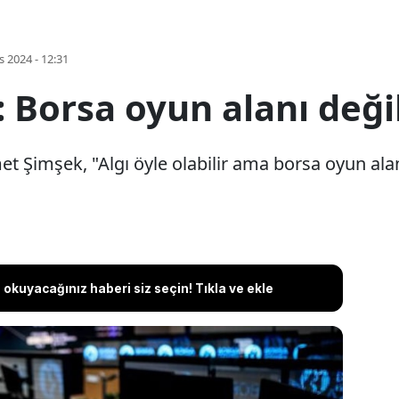
s 2024 - 12:31
 Borsa oyun alanı deği
 Şimşek, "Algı öyle olabilir ama borsa oyun alan
okuyacağınız haberi siz seçin! Tıkla ve ekle