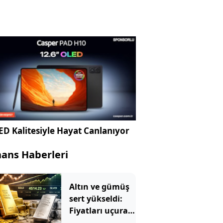
D Kalitesiyle Hayat Canlanıyor
nans Haberleri
Altın ve gümüş
sert yükseldi:
Fiyatları uçuran
5 kritik gelişme