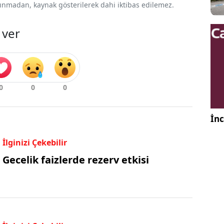
 alınmadan, kaynak gösterilerek dahi iktibas edilemez.
 ver
İnc
İlginizi Çekebilir
Gecelik faizlerde rezerv etkisi