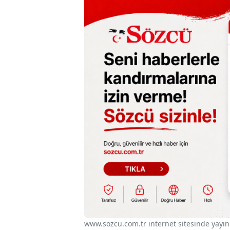
www.sozcu.com.tr internet sitesinde yayınla