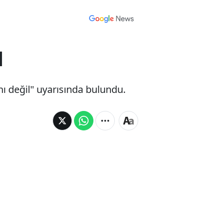
l
ı değil" uyarısında bulundu.