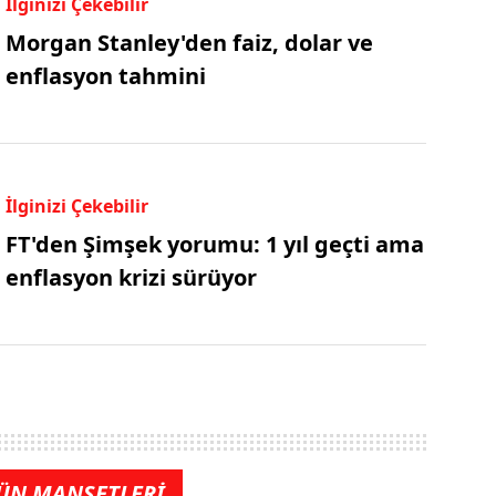
İlginizi Çekebilir
Morgan Stanley'den faiz, dolar ve
enflasyon tahmini
İlginizi Çekebilir
FT'den Şimşek yorumu: 1 yıl geçti ama
enflasyon krizi sürüyor
ÜN MANŞETLERİ