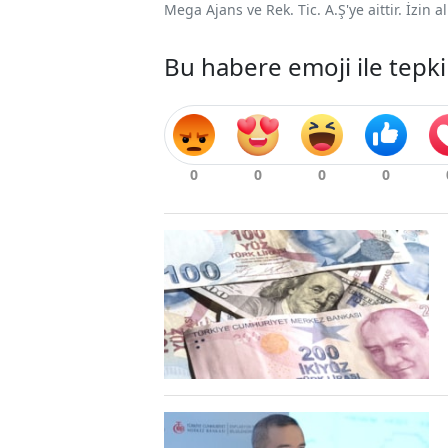
Mega Ajans ve Rek. Tic. A.Ş'ye aittir. İzin
Bu habere emoji ile tepki