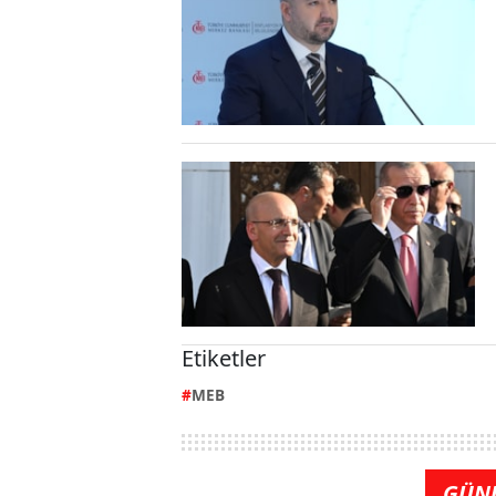
Etiketler
MEB
GÜN