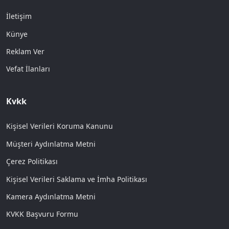
İletişim
Künye
Reklam Ver
Vefat İlanları
Kvkk
Kişisel Verileri Koruma Kanunu
Müşteri Aydınlatma Metni
Çerez Politikası
Kişisel Verileri Saklama ve İmha Politikası
Kamera Aydınlatma Metni
KVKK Başvuru Formu