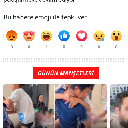
Bu habere emoji ile tepki ver
GÜNÜN MANŞETLERİ