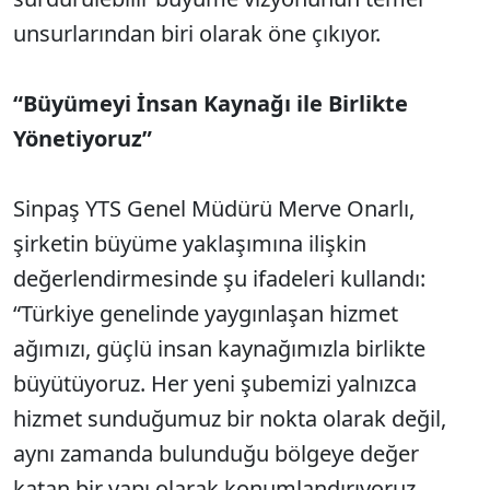
unsurlarından biri olarak öne çıkıyor.
“Büyümeyi İnsan Kaynağı ile Birlikte
Yönetiyoruz”
Sinpaş YTS Genel Müdürü Merve Onarlı,
şirketin büyüme yaklaşımına ilişkin
değerlendirmesinde şu ifadeleri kullandı:
“Türkiye genelinde yaygınlaşan hizmet
ağımızı, güçlü insan kaynağımızla birlikte
büyütüyoruz. Her yeni şubemizi yalnızca
hizmet sunduğumuz bir nokta olarak değil,
aynı zamanda bulunduğu bölgeye değer
katan bir yapı olarak konumlandırıyoruz.