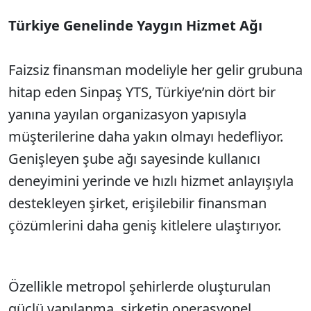
Türkiye Genelinde Yaygın Hizmet Ağı
SÖZCÜ SON DAKİKA
Faizsiz finansman modeliyle her gelir grubuna
hitap eden Sinpaş YTS, Türkiye’nin dört bir
yanına yayılan organizasyon yapısıyla
müşterilerine daha yakın olmayı hedefliyor.
Genişleyen şube ağı sayesinde kullanıcı
deneyimini yerinde ve hızlı hizmet anlayışıyla
destekleyen şirket, erişilebilir finansman
çözümlerini daha geniş kitlelere ulaştırıyor.
Özellikle metropol şehirlerde oluşturulan
güçlü yapılanma, şirketin operasyonel