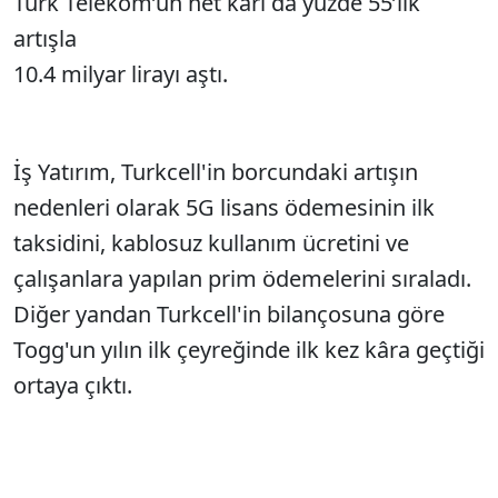
Türk Telekom’un net kârı da yüzde 55’lik
artışla
10.4 milyar lirayı aştı.
İş Yatırım, Turkcell'in borcundaki artışın
nedenleri olarak 5G lisans ödemesinin ilk
taksidini, kablosuz kullanım ücretini ve
çalışanlara yapılan prim ödemelerini sıraladı.
Diğer yandan Turkcell'in bilançosuna göre
Togg'un yılın ilk çeyreğinde ilk kez kâra geçtiği
ortaya çıktı.