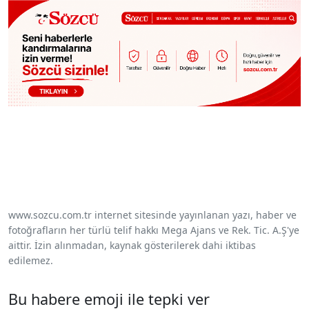
www.sozcu.com.tr internet sitesinde yayınlanan yazı, haber ve
fotoğrafların her türlü telif hakkı Mega Ajans ve Rek. Tic. A.Ş'ye
aittir. İzin alınmadan, kaynak gösterilerek dahi iktibas
edilemez.
Bu habere emoji ile tepki ver