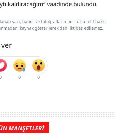
ytı kaldıracağım” vaadinde bulundu.
nan yazı, haber ve fotoğrafların her türlü telif hakkı
 alınmadan, kaynak gösterilerek dahi iktibas edilemez.
 ver
ÜN MANŞETLERİ