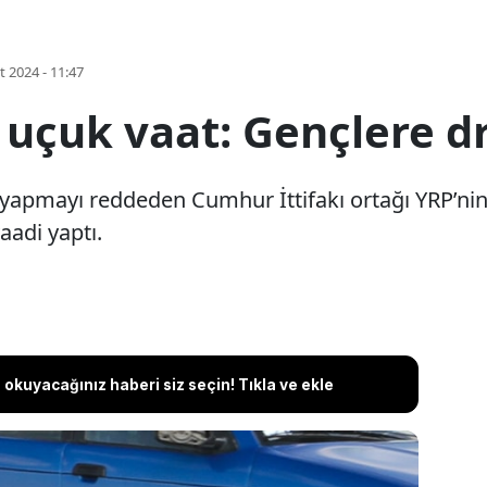
t 2024 - 11:47
 uçuk vaat: Gençlere dr
ak yapmayı reddeden Cumhur İttifakı ortağı YRP’ni
aadi yaptı.
okuyacağınız haberi siz seçin! Tıkla ve ekle