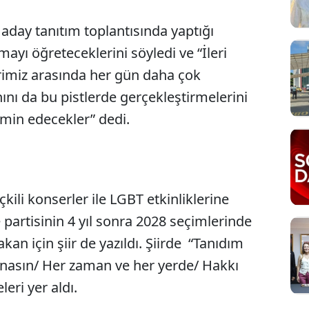
aday tanıtım toplantısında yaptığı
ayı öğreteceklerini söyledi ve “İleri
erimiz arasında her gün daha çok
ını da bu pistlerde gerçekleştirmelerini
atmin edecekler” dedi.
kili konserler ile LGBT etkinliklerine
Sesi Aç
partisinin 4 yıl sonra 2028 seçimlerinde
akan için şiir de yazıldı. Şiirde “Tanıdım
anasın/ Her zaman ve her yerde/ Hakkı
leri yer aldı.