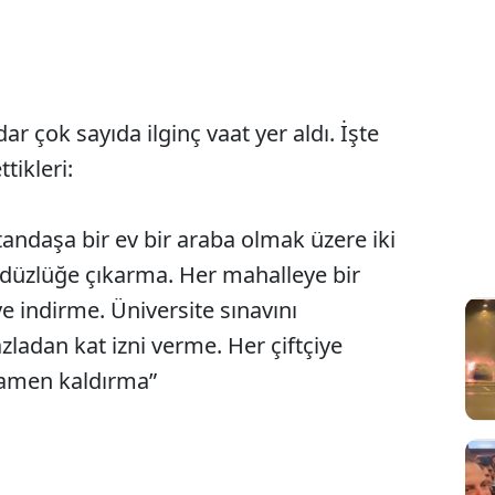
 çok sayıda ilginç vaat yer aldı. İşte
tikleri:
atandaşa bir ev bir araba olmak üzere iki
düzlüğe çıkarma. Her mahalleye bir
e indirme. Üniversite sınavını
ladan kat izni verme. Her çiftçiye
tamamen kaldırma”