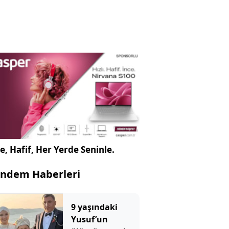
e, Hafif, Her Yerde Seninle.
ndem Haberleri
9 yaşındaki
Yusuf’un