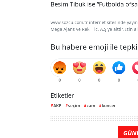
Besim Tibuk ise “Futbolda ofsa
www.sozcu.com.tr internet sitesinde yayınla
Mega Ajans ve Rek. Tic. A.Ş'ye aittir. İzin
Bu habere emoji ile tepki
Etiketler
AKP
seçim
zam
konser
GÜN