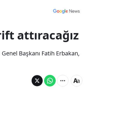
ift attıracağız
n Genel Başkanı Fatih Erbakan,