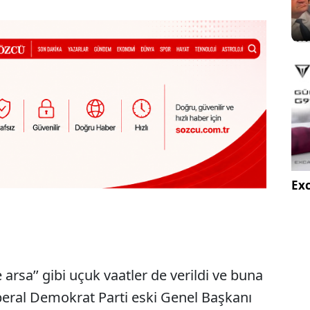
Exc
rsa’’ gibi uçuk vaatler de verildi ve buna
beral Demokrat Parti eski Genel Başkanı