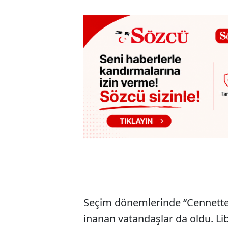
Seçim dönemlerinde “Cennette a
inanan vatandaşlar da oldu. Li