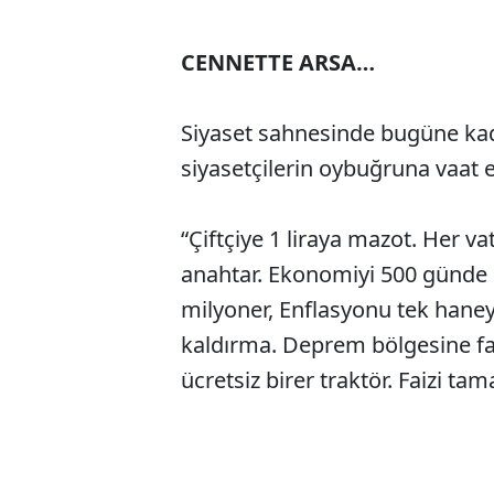
CENNETTE ARSA…
Siyaset sahnesinde bugüne kadar
siyasetçilerin oybuğruna vaat et
“Çiftçiye 1 liraya mazot. Her v
anahtar. Ekonomiyi 500 günde 
milyoner, Enflasyonu tek haney
kaldırma. Deprem bölgesine faz
ücretsiz birer traktör. Faizi 