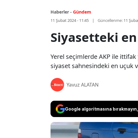
Haberler -
Gündem
11 Şubat 2024 - 11:45
Güncellenme:
11 Şuba
Siyasetteki en
Yerel seçimlerde AKP ile ittif
siyaset sahnesindeki en uçuk v
Yavuz ALATAN
Google algoritmasına bırakmayın, 