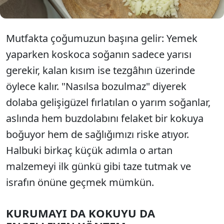
Mutfakta çoğumuzun başına gelir: Yemek
yaparken koskoca soğanın sadece yarısı
gerekir, kalan kısım ise tezgâhın üzerinde
öylece kalır. "Nasılsa bozulmaz" diyerek
dolaba gelişigüzel fırlatılan o yarım soğanlar,
aslında hem buzdolabını felaket bir kokuya
boğuyor hem de sağlığımızı riske atıyor.
Halbuki birkaç küçük adımla o artan
malzemeyi ilk günkü gibi taze tutmak ve
israfın önüne geçmek mümkün.
KURUMAYI DA KOKUYU DA