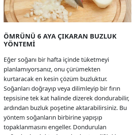
ÖMRÜNÜ 6 AYA ÇIKARAN BUZLUK
YÖNTEMİ
Eğer soğanı bir hafta içinde tüketmeyi
planlamıyorsanız, onu çürümekten
kurtaracak en kesin çözüm buzluktur.
Soğanları doğrayıp veya dilimleyip bir fırın
tepsisine tek kat halinde dizerek dondurabilir,
ardından buzluk poşetine aktarabilirsiniz. Bu
yöntem soğanların birbirine yapışıp
topaklanmasını engeller. Dondurulan