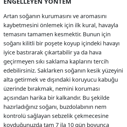
ENGELLEYEN YÖNTEM
Artan soğanın kurumasını ve aromasını
kaybetmesini önlemek için ilk kural, havayla
temasını tamamen kesmektir. Bunun için
soğanı kilitli bir poşete koyup içindeki havayı
iyice bastırarak çıkartabilir ya da hava
geçirmeyen sıkı saklama kaplarını tercih
edebilirsiniz. Saklarken soğanın kesik yüzeyini
alta getirmek ve dışındaki koruyucu kabuğu
üzerinde bırakmak, nemini koruması
açısından harika bir kalkandır. Bu şekilde
hazırladığınız soğanı, buzdolabının nem
kontrolü sağlayan sebzelik çekmecesine
koyduğunuzda tam 7 ila 10 gün boyunca