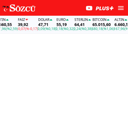
FAİZ
DOLAR
EURO
STERLIN
BITCOIN
ALTIN
,55
39,92
47,71
55,19
64,41
65.015,60
6.660,55
(%2,59)
-0,07
(%-0,17)
0,09
(%0,18)
0,18
(%0,32)
0,24
(%0,38)
680,18
(%1,06)
167,96
(%2,5