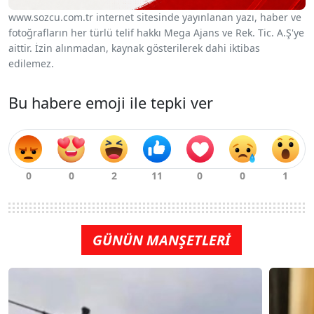
www.sozcu.com.tr internet sitesinde yayınlanan yazı, haber ve
fotoğrafların her türlü telif hakkı Mega Ajans ve Rek. Tic. A.Ş'ye
aittir. İzin alınmadan, kaynak gösterilerek dahi iktibas
edilemez.
Bu habere emoji ile tepki ver
GÜNÜN MANŞETLERİ