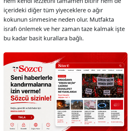
hem kendi lezzetini tamamen bitirir hem de
içerideki diğer tüm yiyeceklere o ağır
kokunun sinmesine neden olur. Mutfakta
israfı önlemek ve her zaman taze kalmak işte
bu kadar basit kurallara bağlı.